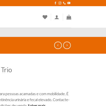
 Trio
ara pessoas acamadas e com mobilidade. É
tinência urinária e fecal elevado. Contacte-
ndições de venda.
Saber mais.