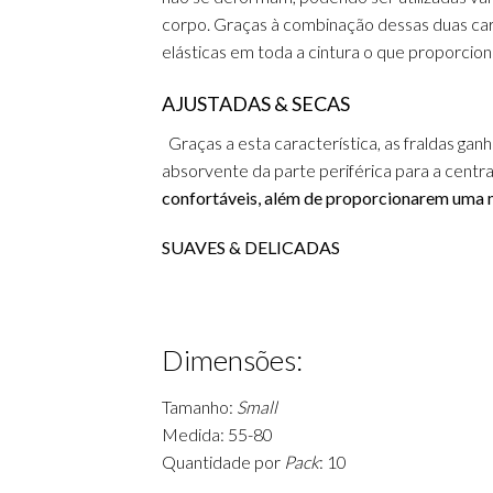
corpo.
Graças à combinação dessas duas car
elásticas em toda a cintura o que proporcio
AJUSTADAS & SECAS
Graças a esta característica, as fraldas ga
absorvente da parte periférica para a central
confortáveis, além de proporcionarem uma m
SUAVES & DELICADAS
Dimensões:
Tamanho:
Small
Medida: 55-80
Quantidade por
Pack
: 10