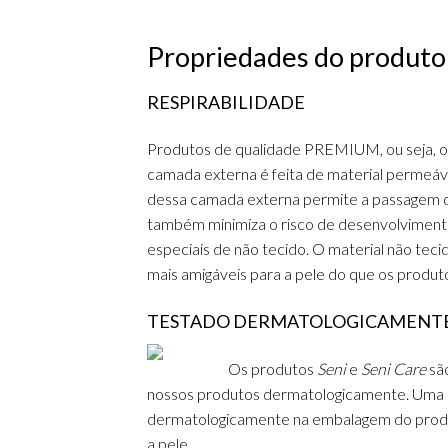
Propriedades do produto
RESPIRABILIDADE
Produtos de qualidade PREMIUM, ou seja, 
camada externa é feita de material permeável
dessa camada externa permite a passagem do a
também minimiza o risco de desenvolvimento
especiais de não tecido. O material não teci
mais amigáveis para a pele do que os produto
TESTADO DERMATOLOGICAMENT
Os produtos
Seni
e
Seni Care
são
nossos produtos dermatologicamente.
Uma i
dermatologicamente na embalagem do prod
a pele.