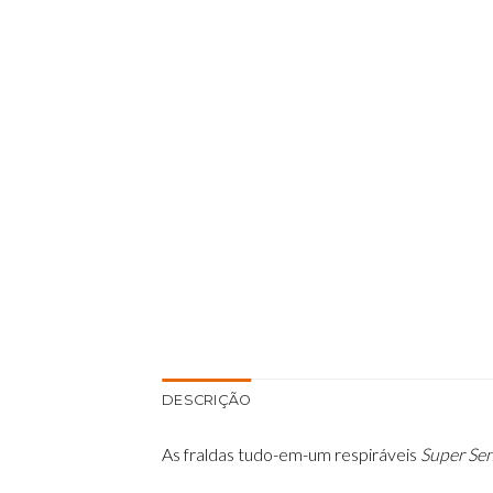
DESCRIÇÃO
As fraldas tudo-em-um respiráveis
Super Sen