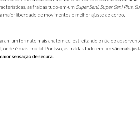
acterísticas, as fraldas tudo-em-um
Super Seni, Super Seni Plus, S
na maior liberdade de movimentos e melhor ajuste ao corpo.
nharam um formato mais anatómico, estreitando o núcleo absorvente 
, onde é mais crucial.
Por isso, as fraldas tudo-em-um
são mais just
aior sensação de secura.