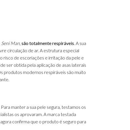
e
Seni Man
,
são totalmente respiráveis
. A sua
vre circulação de ar.
A estrutura especial
 risco de escoriações e irritação da pele e
 ser obtida pela aplicação de asas laterais
. Os produtos modernos respiráveis são muito
ante.
Para manter a sua pele segura, testamos os
ialistas os aprovaram.
A marca testada
agora confirma que o produto é seguro para