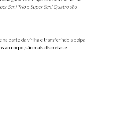
uper Seni Trio
e
Super Seni Quatro
são
na parte da virilha e transferindo a polpa
as ao corpo, são mais discretas e