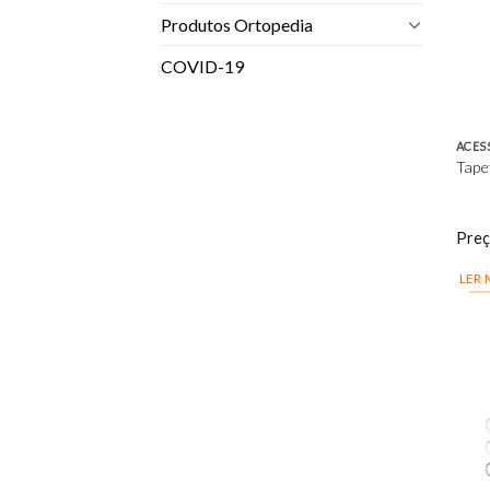
Produtos Ortopedia
COVID-19
Tape
Pre
LER 