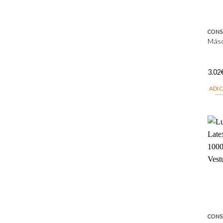
CONS
Másc
3.02
ADI
CONS