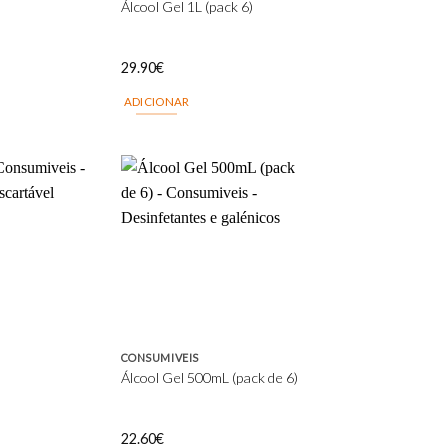
Álcool Gel 1L (pack 6)
29.90
€
ADICIONAR
Add to
Add to
wishlist
wishlist
CONSUMIVEIS
Álcool Gel 500mL (pack de 6)
22.60
€