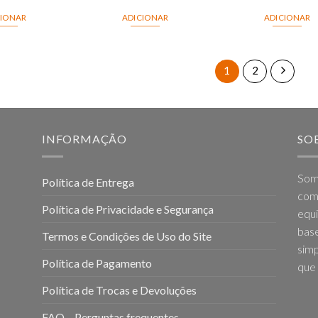
CIONAR
ADICIONAR
ADICIONAR
1
2
INFORMAÇÃO
SO
Som
Política de Entrega
come
Política de Privacidade e Segurança
equi
base
Termos e Condições de Uso do Site
simp
Política de Pagamento
que 
Política de Trocas e Devoluções
FAQ – Perguntas frequentes