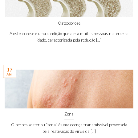
Osteoporose
A osteoporose é uma condição que afeta muitas pessoas na terceira
idade, caracterizada pela redução [...]
17
Abr
Zona
O herpes zoster ou “zona”, é uma doença transmissível provocada
pela reativação do vírus da [...]