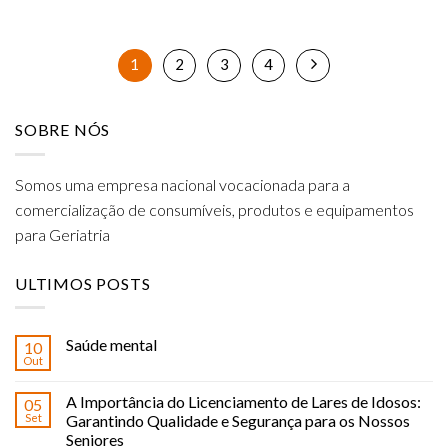
1
2
3
4
SOBRE NÓS
Somos uma empresa nacional vocacionada para a
comercialização de consumíveis, produtos e equipamentos
para Geriatria
ULTIMOS POSTS
Saúde mental
10
Out
A Importância do Licenciamento de Lares de Idosos:
05
Set
Garantindo Qualidade e Segurança para os Nossos
Seniores