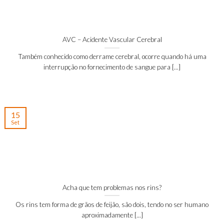
AVC – Acidente Vascular Cerebral
Também conhecido como derrame cerebral, ocorre quando há uma
interrupção no fornecimento de sangue para [...]
15
Set
Acha que tem problemas nos rins?
Os rins tem forma de grãos de feijão, são dois, tendo no ser humano
aproximadamente [...]