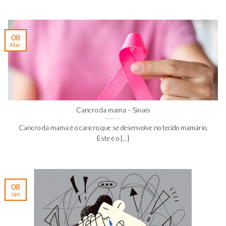
08
Mar
Cancro da mama – Sinais
Cancro da mama é o cancro que se desenvolve no tecido mamário.
Este é o [...]
08
Jan