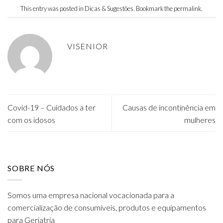
This entry was posted in
Dicas & Sugestões
. Bookmark the
permalink
.
VISENIOR
Covid-19 – Cuidados a ter
Causas de incontinência em
com os idosos
mulheres
SOBRE NÓS
Somos uma empresa nacional vocacionada para a
comercialização de consumíveis, produtos e equipamentos
para Geriatria