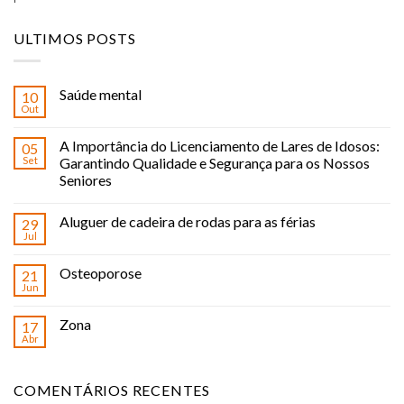
ULTIMOS POSTS
Saúde mental
10
Out
A Importância do Licenciamento de Lares de Idosos:
05
Set
Garantindo Qualidade e Segurança para os Nossos
Seniores
Aluguer de cadeira de rodas para as férias
29
Jul
Osteoporose
21
Jun
Zona
17
Abr
COMENTÁRIOS RECENTES