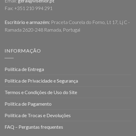
Email:
geral@visenior.pt
Fax: +351 210 994 291
Escritório e armazém:
Praceta Courela do Forno, Lt 17, Lj C -
Ramada 2620-248 Ramada, Portugal
INFORMAÇÃO
Política de Entrega
Política de Privacidade e Segurança
Termos e Condições de Uso do Site
Política de Pagamento
Política de Trocas e Devoluções
FAQ – Perguntas frequentes