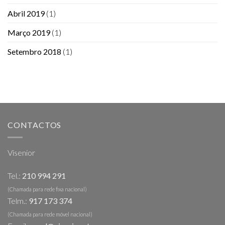
Abril 2019
(1)
Março 2019
(1)
Setembro 2018
(1)
CONTACTOS
Visenior
Tel.:
210 994 291
(Chamada para rede fixa nacional)
Telm.:
917 173 374
(Chamada para rede móvel nacional)