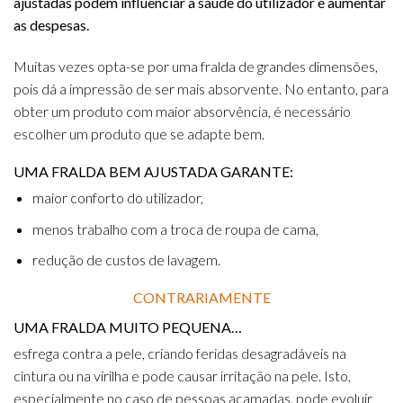
ajustadas podem influenciar a saúde do utilizador e aumentar
as despesas.
Muitas vezes opta-se por uma fralda de grandes dimensões,
pois dá a impressão de ser mais absorvente. No entanto, para
obter um produto com maior absorvência, é necessário
escolher um produto que se adapte bem.
UMA FRALDA BEM AJUSTADA GARANTE:
maior conforto do utilizador,
menos trabalho com a troca de roupa de cama,
redução de custos de lavagem.
CONTRARIAMENTE
UMA FRALDA MUITO PEQUENA…
esfrega contra a pele, criando feridas desagradáveis ​​na
cintura ou na virilha e pode causar irritação na pele. Isto,
especialmente no caso de pessoas acamadas, pode evoluir