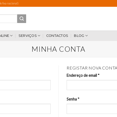
 fixa nacional)
NLINE
SERVIÇOS
CONTACTOS
BLOG
MINHA CONTA
REGISTAR NOVA CONT
Endereço de email
*
Senha
*