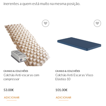
inerentes a quem está muito na mesma posição.
Add to
Add to
wishlist
wishlist
CAMAS & COLCHÕES
CAMAS & COLCHÕES
Colchão Anti-escaras com
Colchão Anti Escaras Visco
compressor
Elástico 10
53.00
€
101.00
€
ADICIONAR
ADICIONAR