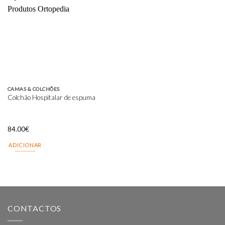
Add to
wishlist
CAMAS & COLCHÕES
Colchão Hospitalar de espuma
84.00
€
ADICIONAR
CONTACTOS