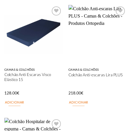
Add to
Add to
wishlist
wishlist
CAMAS & COLCHÕES
CAMAS & COLCHÕES
Colchão Anti Escaras Visco
Colchão Anti-escaras Lira PLUS
Elástico 15
128.00
€
218.00
€
ADICIONAR
ADICIONAR