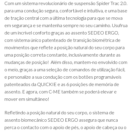
Com um sistema revolucionário de suspensão Spider Trac 2.0.
para uma condução segura, confortável e intuitiva, e uma base
de tração central com a última tecnologia para que se mova
em segurança e se mantenha sempre no seu caminho. Usufrua
de um incrível conforto graças ao assento SEDEO ERGO,
com sistema único patenteado de transição biométrica de
movimentos que reflete a posição natural do seu corpo para
uma posição correta constante, inclusivamente durante as
mudanças de posição! Além disso, mantem-no envolvido com
o meio, graças a uma seleção de comandos de utilização fácil,
e personalize a sua condução com os botões programáveis
patenteados da QUICKIE e as 6 posições de memória de
assento. E agora, com C-ME também se poderá elevar e
mover em simultâneo!
Refletindo a posição natural do seu corpo, o sistema de
assento biomecânico SEDEO ERGO assegura que nunca
perca o contacto com o apoio de pés, o apoio de cabeça ou o