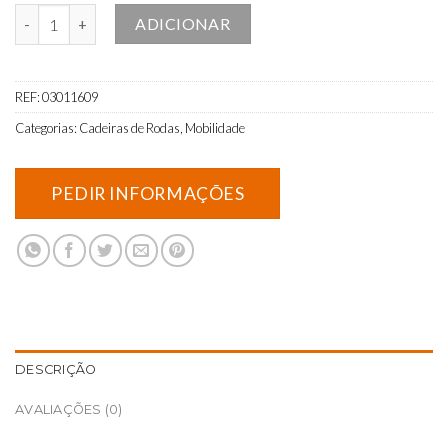
Quantidade de Cadeira rodas elétrica QUICKIE Q700M Sedeo Ergo
ADICIONAR
REF:
03011609
Categorias:
Cadeiras de Rodas
,
Mobilidade
DESCRIÇÃO
AVALIAÇÕES (0)