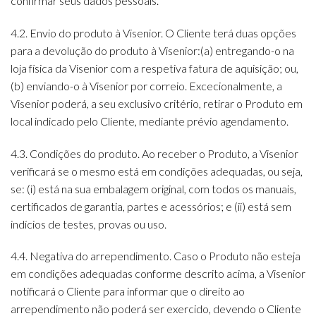
confirmar seus dados pessoais.
4.2. Envio do produto à Visenior. O Cliente terá duas opções
para a devolução do produto à Visenior:(a) entregando-o na
loja física da Visenior com a respetiva fatura de aquisição; ou,
(b) enviando-o à Visenior por correio. Excecionalmente, a
Visenior poderá, a seu exclusivo critério, retirar o Produto em
local indicado pelo Cliente, mediante prévio agendamento.
4.3. Condições do produto. Ao receber o Produto, a Visenior
verificará se o mesmo está em condições adequadas, ou seja,
se: (i) está na sua embalagem original, com todos os manuais,
certificados de garantia, partes e acessórios; e (ii) está sem
indícios de testes, provas ou uso.
4.4. Negativa do arrependimento. Caso o Produto não esteja
em condições adequadas conforme descrito acima, a Visenior
notificará o Cliente para informar que o direito ao
arrependimento não poderá ser exercido, devendo o Cliente