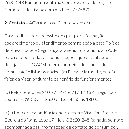
2620-248 Ramada inscrita na Conservatória do registo
Comercial de Lisboa com o NIF 517775972.
2. Contato –
ACV(Apoio ao Cliente Visenior)
Caso o Utilizador necessite de qualquer informação,
esclarecimento ou atendimento com relação a esta Política
de Privacidade e Segurança, a Visenior disponibiliza o ACM
para receber todas as comunicações que o Ustilizador
desejar fazer. O ACM opera por meios dos canais de
comunicação listados abaixo: (a) Presencialmente, na loja
física da Visenior durante os horário de funcionamento;
(b) Pelos telefones 210 994 291 e 917 173 374 segunda a
sexta das 09h00 às 13h00 e das 14h30 às 18h00.
e (c) Por correspondência endereçada à Visenior, Praceta
Courela do forno Lote 17 – loja C 2620-248 Ramada, sempre
acompanhada das informações de contato do consumidor,