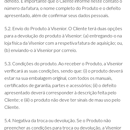
defeito. É importante que o Cliente informe neste contato o
número da fatura, o nome completo do Produto e o defeito
apresentado, além de confirmar seus dados pessoais.
5.2. Envio do Produto à Visenior. O Cliente terá duas opções
para a devolução do produto à Visenior: (a) entregando-o na
loja física da Visenior com a respetiva fatura de aquisição; ou,
(b) enviando-o à Visenior por correio.
5.3. Condições do produto. Ao receber o Produto, a Visenior
verificará as suas condições, sendo que: (i) o produto deverá
estar na sua embalagem original, com todos os manuais,
certificados de garantia, partes e acessórios; (ii) o defeito
apresentado deverá corresponder à descrição feita pelo
Cliente; e (iii) o produto não deve ter sinais de mau uso pelo
Cliente.
5.4. Negativa da troca ou devolução. Se o Produto não
preencher as condições para troca ou devolução, a Visenior