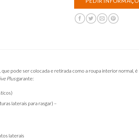
, que pode ser colocada e retirada
como a roupa interior normal, é 
ive Plus
garante:
ticos)
ras laterais para rasgar) –
tos laterais