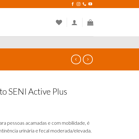
to SENI Active Plus
ara pessoas acamadas e com mobilidade, é
tinência urinária e fecal moderada/elevada.