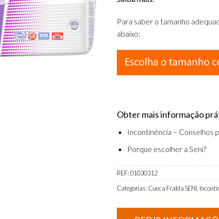
Para saber o tamanho adequado 
abaixo:
Obter mais informação práti
Incontinência – Conselhos p
Porque escolher a Seni?
REF:
01030312
Categorias:
Cueca Fralda SENI
,
Inconti