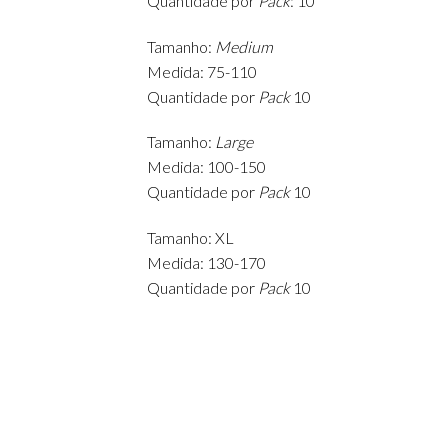
Quantidade por
Pack
: 10
Tamanho:
Medium
Medida: 75-110
Quantidade por
Pack
10
Tamanho:
Large
Medida: 100-150
Quantidade por
Pack
10
Tamanho: XL
Medida: 130-170
Quantidade por
Pack
10