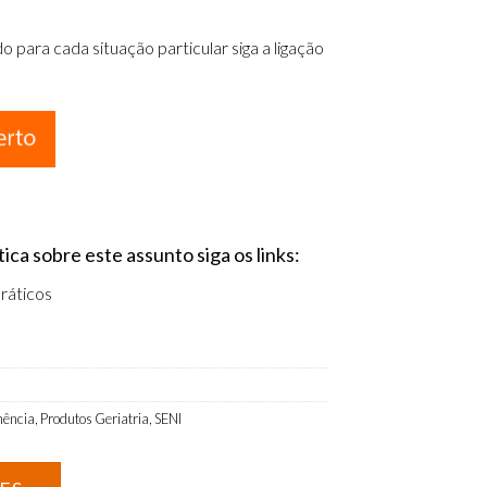
para cada situação particular siga a ligação
ca sobre este assunto siga os links:
ráticos
nência
,
Produtos Geriatria
,
SENI