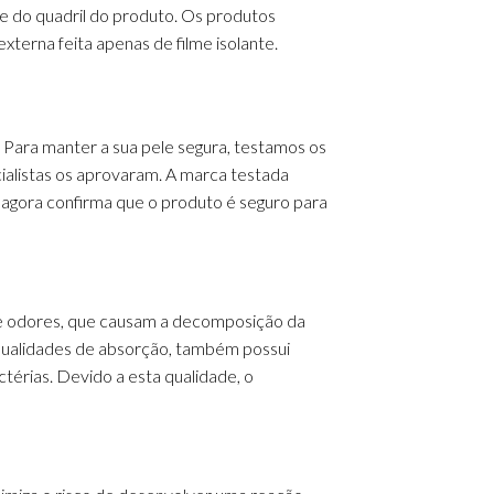
rte do quadril do produto. Os produtos
terna feita apenas de filme isolante.
Para manter a sua pele segura, testamos os
ialistas os aprovaram.
A marca testada
agora confirma que o produto é seguro para
e odores, que causam a decomposição da
ualidades de absorção, também possui
ctérias.
Devido a esta qualidade, o