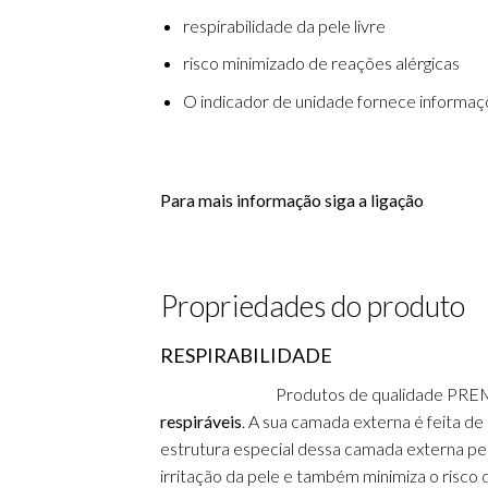
respirabilidade da pele livre
risco minimizado de reações alérgicas
O indicador de unidade fornece informaç
Para mais informação siga a ligação
Propriedades do produto
RESPIRABILIDADE
Produtos de qualidade PREM
respiráveis
.
A sua camada externa é feita de m
estrutura especial dessa camada externa per
irritação da pele e também minimiza o risc