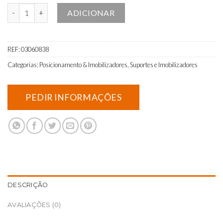
Quantidade de Cinto abdutor pernas – Cadeira de Rodas
ADICIONAR
REF:
03060838
Categorias:
Posicionamento & Imobilizadores
,
Suportes e Imobilizadores
DESCRIÇÃO
AVALIAÇÕES (0)