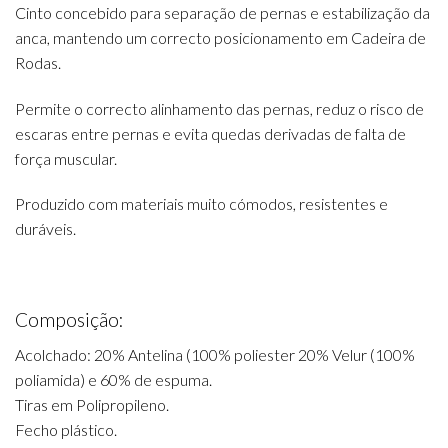
Cinto concebido para separação de pernas e estabilização da
anca, mantendo um correcto posicionamento em Cadeira de
Rodas.
Permite o correcto alinhamento das pernas, reduz o risco de
escaras entre pernas e evita quedas derivadas de falta de
força muscular.
Produzido com materiais muito cómodos, resistentes e
duráveis.
Composição:
Acolchado: 20% Antelina (100% poliester 20% Velur (100%
poliamida) e 60% de espuma.
Tiras em Polipropileno.
Fecho plástico.