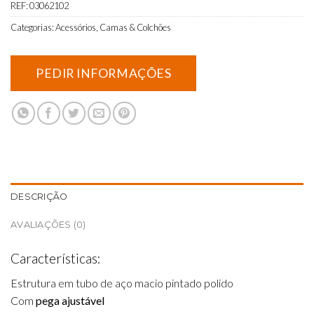
REF:
03062102
Categorias:
Acessórios
,
Camas & Colchões
DESCRIÇÃO
AVALIAÇÕES (0)
Características:
Estrutura em tubo de aço macio pintado polido
Com
pega ajustável