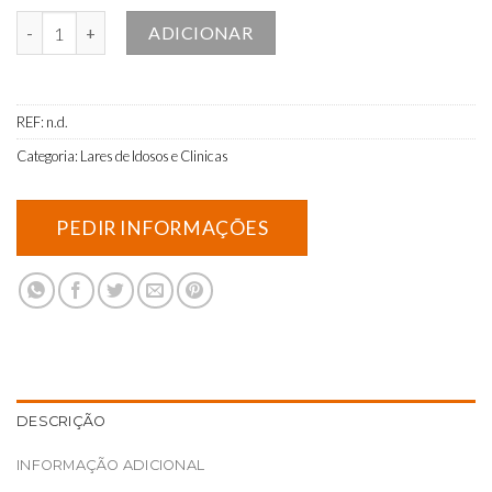
Quantidade de Bata clássica branca com vivo azul
ADICIONAR
REF:
n.d.
Categoria:
Lares de Idosos e Clinicas
DESCRIÇÃO
INFORMAÇÃO ADICIONAL