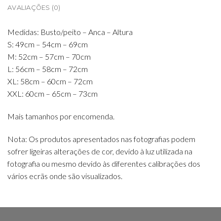
AVALIAÇÕES (0)
Medidas: Busto/peito – Anca – Altura
S: 49cm – 54cm – 69cm
M: 52cm – 57cm – 70cm
L: 56cm – 58cm – 72cm
XL: 58cm – 60cm – 72cm
XXL: 60cm – 65cm – 73cm
Mais tamanhos por encomenda.
Nota: Os produtos apresentados nas fotografias podem
sofrer ligeiras alterações de cor, devido à luz utilizada na
fotografia ou mesmo devido às diferentes calibrações dos
vários ecrãs onde são visualizados.