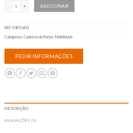
Quantidade de Cadeira de rodas elétrica Quickie F35 R2
ADICIONAR
REF:
03011601
Categorias:
Cadeiras de Rodas
,
Mobilidade
DESCRIÇÃO
AVALIAÇÕES (0)