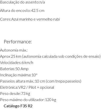
Basculação do assento:
n/a
Altura do encosto:
42.5 cm
Cores:
Azul marinho e vermelho rubi
Performance:
Autonomia máx.:
Aprox 25 km (autonomia calculada sob condições de ensaio)
Velocidades:
6 km/h
Baterias:
50 Amp
Inclinação máxima:
10º
Passeios altura máx.:
10 cm (com trepa passeios)
Eletrónica:
VR2 / Pilot + opcional
Peso desde:
73 kg
Peso máximo do utilizador:
120 kg
Catálogo F35 R2