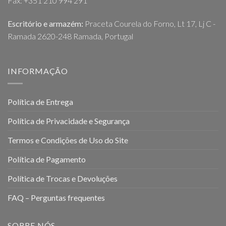
Fax: +351 210 994 291
Escritório e armazém:
Praceta Courela do Forno, Lt 17, Lj C -
Ramada 2620-248 Ramada, Portugal
INFORMAÇÃO
Política de Entrega
Política de Privacidade e Segurança
Termos e Condições de Uso do Site
Política de Pagamento
Política de Trocas e Devoluções
FAQ – Perguntas frequentes
SOBRE NÓS