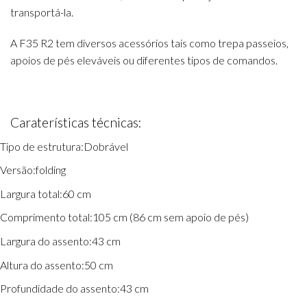
transportá-la.
A F35 R2 tem diversos acessórios tais como trepa passeios,
apoios de pés eleváveis ou diferentes tipos de comandos.
Caraterísticas técnicas:
Tipo de estrutura:
Dobrável
Versão:
folding
Largura total:
60 cm
Comprimento total:
105 cm (86 cm sem apoio de pés)
Largura do assento:
43 cm
Altura do assento:
50 cm
Profundidade do assento:
43 cm