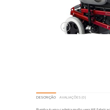
DESCRIÇÃO
AVALIAÇÕES (0)
Rumba é uma cadeira muito versátil, fabricad