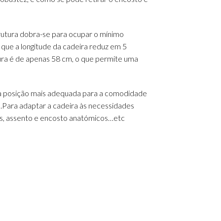
trutura dobra-se para ocupar o mínimo
 que a longitude da cadeira reduz em 5
ura é de apenas 58 cm, o que permite uma
r a posição mais adequada para a comodidade
ie.Para adaptar a cadeira às necessidades
eis, assento e encosto anatómicos…etc