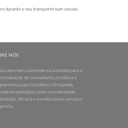
ro durante o seu transporte num veículo.
BRE NÓS
os uma marca nacional vocacionada para a
rcialização de consumíveis, produtos e
pamentos para Geriatria e Ortopedia,
ada em princípios como a proximidade,
licidade, eficácia e excelência nos serviços
presta.