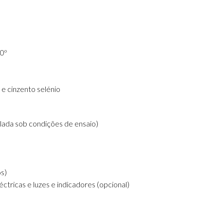
30º
 e cinzento selénio
lada sob condições de ensaio)
s)
tricas e luzes e indicadores (opcional)