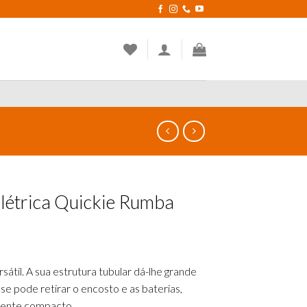
elétrica Quickie Rumba
átil. A sua estrutura tubular dá-lhe grande
se pode retirar o encosto e as baterias,
mente compacto.