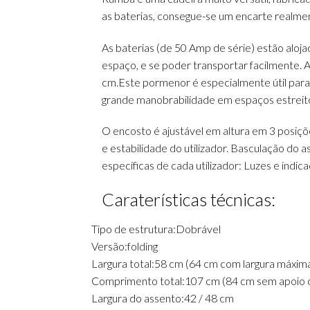
as baterias, consegue-se um encarte realm
As baterias (de 50 Amp de série) estão aloj
espaço, e se poder transportar facilmente. 
cm.Este pormenor é especialmente útil para
grande manobrabilidade em espaços estreit
O encosto é ajustável em altura em 3 posiç
e estabilidade do utilizador. Basculação do a
específicas de cada utilizador: Luzes e ind
Caraterísticas técnicas:
Tipo de estrutura:
Dobrável
Versão:
folding
Largura total:
58 cm (64 cm com largura máxim
Comprimento total:
107 cm (84 cm sem apoio 
Largura do assento:
42 / 48 cm