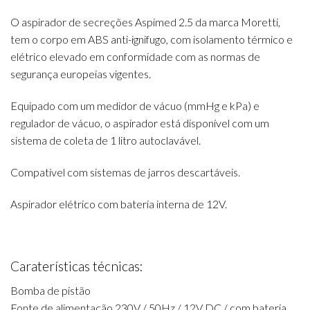
O aspirador de secreções Aspimed 2.5 da marca Moretti,
tem o corpo em ABS anti-ignifugo, com isolamento térmico e
elétrico elevado em conformidade com as normas de
segurança europeias vigentes.
Equipado com um medidor de vácuo (mmHg e kPa) e
regulador de vácuo, o aspirador está disponível com um
sistema de coleta de 1 litro autoclavável.
Compativel com sistemas de jarros descartáveis.
Aspirador elétrico com bateria interna de 12V.
Caraterísticas técnicas:
Bomba de pistão
Fonte de alimentação 230V / 50Hz / 12V DC / com bateria