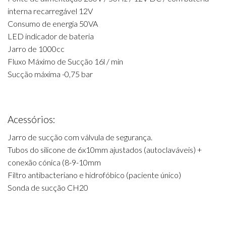
interna recarregável 12V
Consumo de energia 50VA
LED indicador de bateria
Jarro de 1000cc
Fluxo Máximo de Sucção 16l / min
Sucção máxima -0,75 bar
Acessórios:
Jarro de sucção com válvula de segurança.
Tubos do silicone de 6x10mm ajustados (autoclaváveis) +
conexão cónica (8-9-10mm
Filtro antibacteriano e hidrofóbico (paciente único)
Sonda de sucção CH20