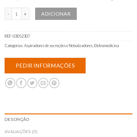
Quantidade de Aspirador de Secreções Aspimed 2.5 Bateria
ADICIONAR
REF:
03052307
Categorias:
Aspiradores de secreções e Nebulizadores
,
Eletromedicina
DESCRIÇÃO
AVALIAÇÕES (0)