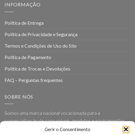
INFORMAÇÃO
Política de Entrega
Política de Privacidade e Segurança
Termos e Condições de Uso do Site
Política de Pagamento
Política de Trocas e Devoluções
FAQ – Perguntas frequentes
SOBRE NÓS
Somos uma marca nacional vocacionada para a
comercialização de consumíveis, produtos e equipamentos
para Geriatria e Ortopedia, baseada em princípios como a
Gerir o Consentimento