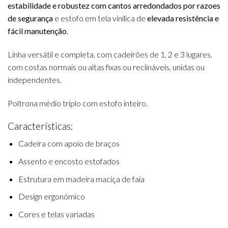
estabilidade e robustez com cantos arredondados por razoes
de segurança
e estofo em tela vinílica de
elevada resistência e
fácil manutenção
.
Linha versátil e completa, com cadeirões de 1, 2 e 3 lugares,
com costas normais ou altas fixas ou reclináveis, unidas ou
independentes.
Poltrona médio triplo com estofo inteiro.
Características:
Cadeira com apoio de braços
Assento e encosto estofados
Estrutura em madeira maciça de faia
Design ergonómico
Cores e telas variadas