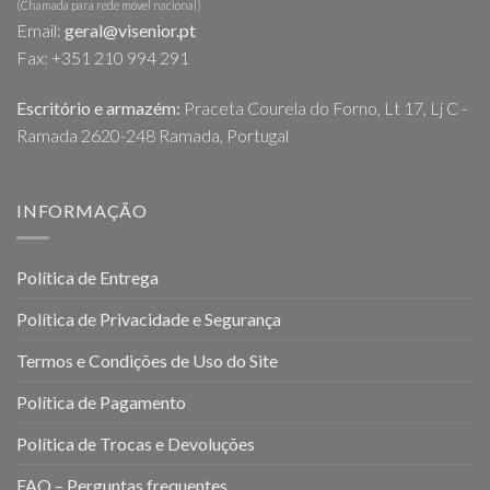
(Chamada para rede móvel nacional)
Email:
geral@visenior.pt
Fax: +351 210 994 291
Escritório e armazém:
Praceta Courela do Forno, Lt 17, Lj C -
Ramada 2620-248 Ramada, Portugal
INFORMAÇÃO
Política de Entrega
Política de Privacidade e Segurança
Termos e Condições de Uso do Site
Política de Pagamento
Política de Trocas e Devoluções
FAQ – Perguntas frequentes