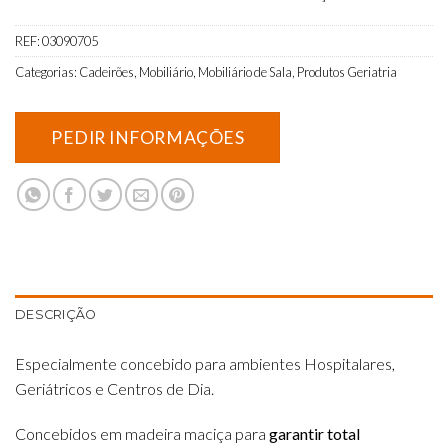
REF:
03090705
Categorias:
Cadeirões
,
Mobiliário
,
Mobiliário de Sala
,
Produtos Geriatria
DESCRIÇÃO
Especialmente concebido para ambientes Hospitalares,
Geriátricos e Centros de Dia.
Concebidos em madeira maciça para
garantir total