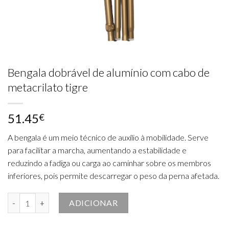
Bengala dobrável de alumínio com cabo de
metacrilato tigre
51.45
€
A bengala é um meio técnico de auxílio à mobilidade. Serve
para facilitar a marcha, aumentando a estabilidade e
reduzindo a fadiga ou carga ao caminhar sobre os membros
inferiores, pois permite descarregar o peso da perna afetada.
Quantidade de Bengala dobrável de alumínio com cabo de metacrilato
ADICIONAR