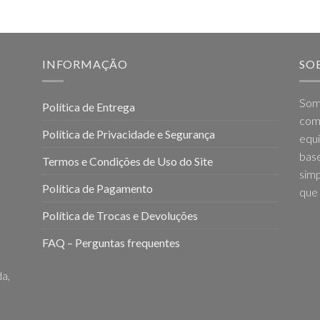
INFORMAÇÃO
SO
Som
Política de Entrega
come
Política de Privacidade e Segurança
equi
base
Termos e Condições de Uso do Site
simp
Política de Pagamento
que 
Política de Trocas e Devoluções
FAQ – Perguntas frequentes
a,