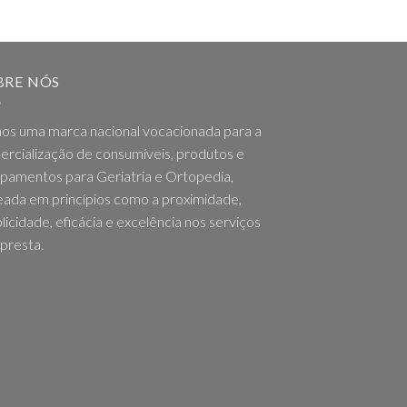
BRE NÓS
os uma marca nacional vocacionada para a
rcialização de consumíveis, produtos e
pamentos para Geriatria e Ortopedia,
ada em princípios como a proximidade,
licidade, eficácia e excelência nos serviços
presta.