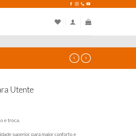
ara Utente
o e troca.
idade superior, para maior conforto e