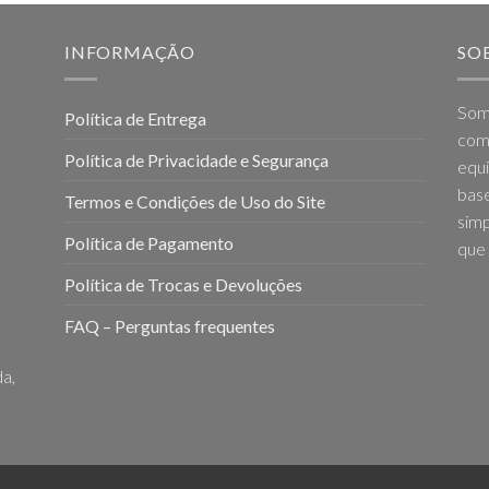
INFORMAÇÃO
SO
Som
Política de Entrega
come
Política de Privacidade e Segurança
equi
base
Termos e Condições de Uso do Site
simp
Política de Pagamento
que 
Política de Trocas e Devoluções
FAQ – Perguntas frequentes
a,