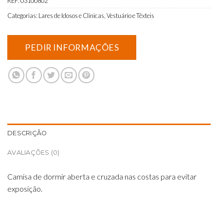
REF:
03100802
Categorias:
Lares de Idosos e Clinicas
,
Vestuário e Têxteis
DESCRIÇÃO
AVALIAÇÕES (0)
Camisa de dormir aberta e cruzada nas costas para evitar
exposição.