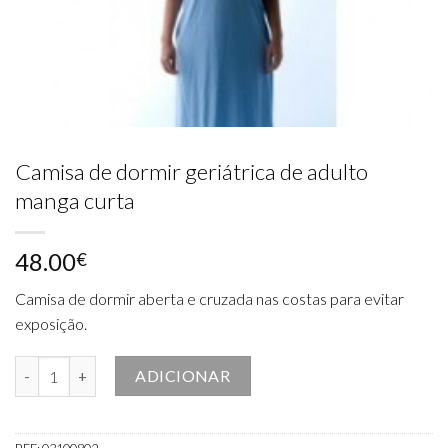
Camisa de dormir geriátrica de adulto
manga curta
48.00
€
Camisa de dormir aberta e cruzada nas costas para evitar
exposição.
Quantidade de Camisa de dormir geriátrica de adulto manga curta
ADICIONAR