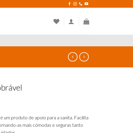
obrável
 um produto de apoio para a sanita. Facilita
 tornando-as mais cómodas e seguras tanto
uidador.