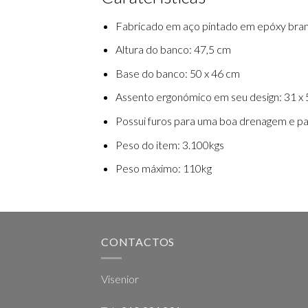
Fabricado em aço pintado em epóxy bra
Altura do banco: 47,5 cm
Base do banco: 50 x 46 cm
Assento ergonómico em seu design: 31 x 
Possui furos para uma boa drenagem e pa
Peso do item: 3.100kgs
Peso máximo: 110kg
CONTACTOS
Visenior