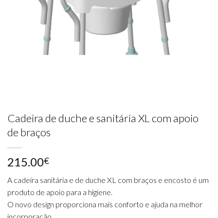
Cadeira de duche e sanitária XL com apoio
de braços
215.00
€
A cadeira sanitária e de duche XL com braços e encosto é um
produto de apoio para a higiene.
O novo design proporciona mais conforto e ajuda na melhor
incorporação.