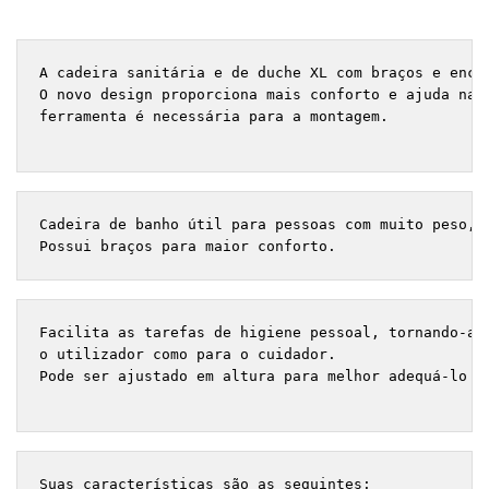
A cadeira sanitária e de duche XL com braços e encos
O novo design proporciona mais conforto e ajuda na m
ferramenta é necessária para a montagem.

Cadeira de banho útil para pessoas com muito peso, c
Possui braços para maior conforto.
Facilita as tarefas de higiene pessoal, tornando-as m
o utilizador como para o cuidador. 

Pode ser ajustado em altura para melhor adequá-lo às
Suas características são as seguintes: