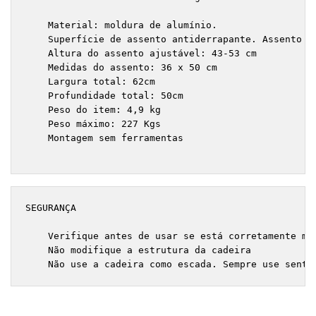
    Material: moldura de alumínio.

    Superfície de assento antiderrapante. Assento PP
    Altura do assento ajustável: 43-53 cm

    Medidas do assento: 36 x 50 cm

    Largura total: 62cm

    Profundidade total: 50cm

    Peso do item: 4,9 kg

    Peso máximo: 227 Kgs

    Montagem sem ferramentas

SEGURANÇA
    Verifique antes de usar se está corretamente mon
    Não modifique a estrutura da cadeira

    Não use a cadeira como escada. Sempre use senta