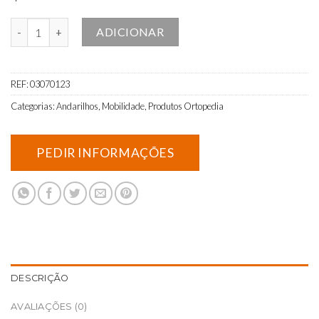
Quantidade de Andarilho para compras
ADICIONAR
REF:
03070123
Categorias:
Andarilhos
,
Mobilidade
,
Produtos Ortopedia
DESCRIÇÃO
AVALIAÇÕES (0)