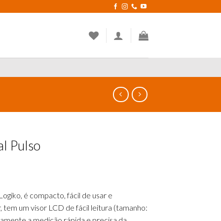
al Pulso
Logiko, é compacto, fácil de usar e
, tem um visor LCD de fácil leitura (tamanho:
eamente a medição rápida e precisa da