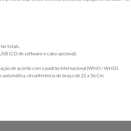
as totais.
 USB (CD de software e cabo opcional).
cação de acordo com o padrão internacional (WHO / WHO).
 automática, circunferência de braço de 22 a 36 Cm.