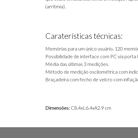
(arritmia).
Caraterísticas técnicas:
Memórias para um único usuário. 120 memóri
Possibilidade de interface com PC via porta
Média das últimas 3 medições.
Método de medição oscilométrica com indi
Braçadeira com fecho de velcro com inflação
Dimensões:
C8.4xL6.4xA2.9 cm