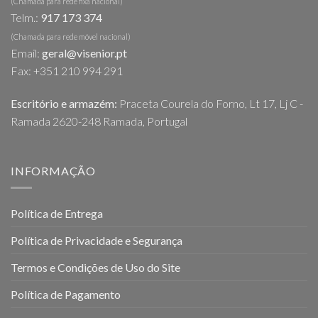
(Chamada para rede fixa nacional)
Telm.:
917 173 374
(Chamada para rede móvel nacional)
Email:
geral@visenior.pt
Fax: +351 210 994 291
Escritório e armazém:
Praceta Courela do Forno, Lt 17, Lj C -
Ramada 2620-248 Ramada, Portugal
INFORMAÇÃO
Política de Entrega
Política de Privacidade e Segurança
Termos e Condições de Uso do Site
Política de Pagamento