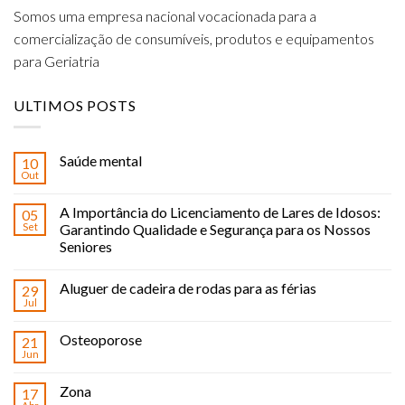
Somos uma empresa nacional vocacionada para a
comercialização de consumíveis, produtos e equipamentos
para Geriatria
ULTIMOS POSTS
Saúde mental
10
Out
A Importância do Licenciamento de Lares de Idosos:
05
Set
Garantindo Qualidade e Segurança para os Nossos
Seniores
Aluguer de cadeira de rodas para as férias
29
Jul
Osteoporose
21
Jun
Zona
17