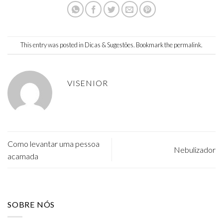
This entry was posted in
Dicas & Sugestões
. Bookmark the
permalink
.
VISENIOR
Como levantar uma pessoa
Nebulizador
acamada
SOBRE NÓS