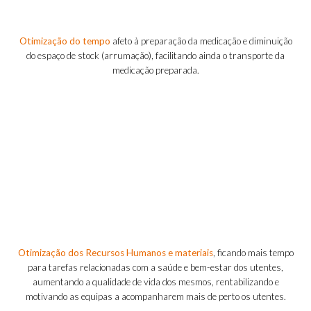
Otimização
do tempo
afeto à preparação da medicação e diminuição
do espaço de stock (arrumação), facilitando ainda o transporte da
medicação preparada.
Otimização
dos Recursos Humanos e materiais
, ficando mais tempo
para tarefas relacionadas com a saúde e bem-estar dos utentes,
aumentando a qualidade de vida dos mesmos, rentabilizando e
motivando as equipas a acompanharem mais de perto os utentes.