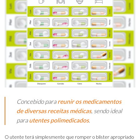
Concebido para
reunir os medicamentos
de diversas receitas médicas
, sendo ideal
para
utentes
polimedicados
.
O utente terá simplesmente que romper o blister apropriado