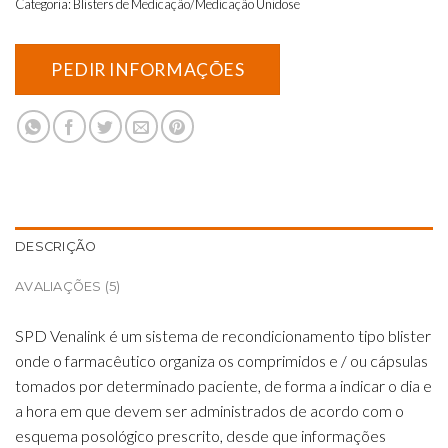
Categoria:
Blisters de Medicação/Medicação Unidose
DESCRIÇÃO
AVALIAÇÕES (5)
SPD Venalink é um sistema de recondicionamento tipo blister
onde o farmacêutico organiza os comprimidos e / ou cápsulas
tomados por determinado paciente, de forma a indicar o dia e
a hora em que devem ser administrados de acordo com o
esquema posológico prescrito, desde que informações