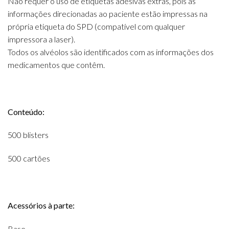
Não requer o uso de etiquetas adesivas extras, pois as
informações direcionadas ao paciente estão impressas na
própria etiqueta do SPD (compatível com qualquer
impressora a laser).
Todos os alvéolos são identificados com as informações dos
medicamentos que contêm.
Conteúdo:
500 blisters
500 cartões
Acessórios à parte:
Base