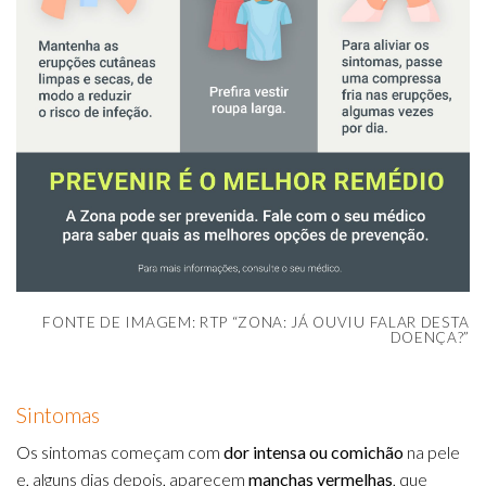
FONTE DE IMAGEM: RTP “ZONA: JÁ OUVIU FALAR DESTA
DOENÇA?”
Sintomas
Os sintomas começam com
dor intensa ou comichão
na pele
e, alguns dias depois, aparecem
manchas vermelhas
, que