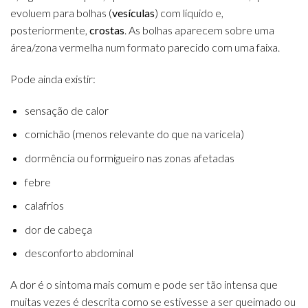
evoluem para bolhas (
vesículas
) com líquido e,
posteriormente,
crostas
. As bolhas aparecem sobre uma
área/zona vermelha num formato parecido com uma faixa.
Pode ainda existir:
sensação de calor
comichão (menos relevante do que na varicela)
dormência ou formigueiro nas zonas afetadas
febre
calafrios
dor de cabeça
desconforto abdominal
A dor é o sintoma mais comum e pode ser tão intensa que
muitas vezes é descrita como se estivesse a ser queimado ou