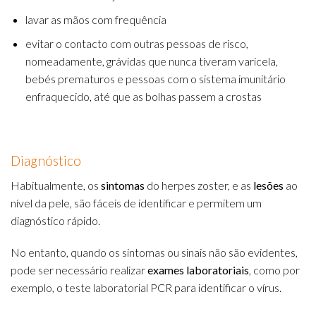
lavar as mãos com frequência
evitar o contacto com outras pessoas de risco,
nomeadamente, grávidas que nunca tiveram varicela,
bebés prematuros e pessoas com o sistema imunitário
enfraquecido, até que as bolhas passem a crostas
Diagnóstico
Habitualmente, os
sintomas
do herpes zoster, e as
lesões
ao
nível da pele, são fáceis de identificar e permitem um
diagnóstico rápido.
No entanto, quando os sintomas ou sinais não são evidentes,
pode ser necessário realizar
exames laboratoriais
, como por
exemplo, o teste laboratorial PCR para identificar o vírus.