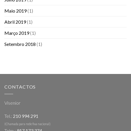
Maio 2019
(1)
Abril 2019
(1)
Março 2019
(1)
Setembro 2018
(1)
CONTACTOS
Visenior
Tel.:
210 994 291
(Chamada para rede fixa nacional)
Telm.:
917 173 374