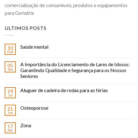
comercialização de consumíveis, produtos e equipamentos
para Geriatria
ULTIMOS POSTS
Saúde mental
10
Out
A Importância do Licenciamento de Lares de Idosos:
05
Set
Garantindo Qualidade e Segurança para os Nossos
Seniores
Aluguer de cadeira de rodas para as férias
29
Jul
Osteoporose
21
Jun
Zona
17
Abr