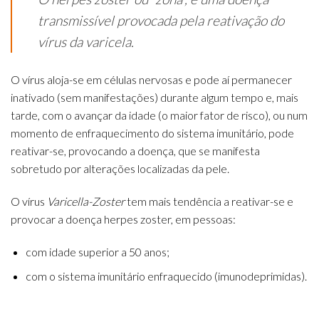
transmissível provocada pela reativação do
vírus da varicela.
O vírus aloja-se em células nervosas e pode aí permanecer
inativado (sem manifestações) durante algum tempo e, mais
tarde, com o avançar da idade (o maior fator de risco), ou num
momento de enfraquecimento do sistema imunitário, pode
reativar-se, provocando a doença, que se manifesta
sobretudo por alterações localizadas da pele.
O vírus
Varicella-Zoster
tem mais tendência a reativar-se e
provocar a doença herpes zoster, em pessoas:
com idade superior a 50 anos;
com o sistema imunitário enfraquecido (imunodeprimidas).