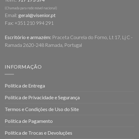
(Chamada para rede móvel nacional)
Email:
geral@visenior.pt
Fax: +351 210 994 291
Escritório e armazém:
Praceta Courela do Forno, Lt 17, Lj C -
Ramada 2620-248 Ramada, Portugal
INFORMAÇÃO
Política de Entrega
Política de Privacidade e Segurança
Termos e Condições de Uso do Site
Política de Pagamento
Política de Trocas e Devoluções