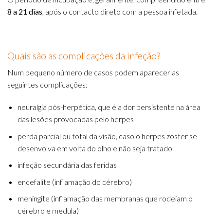
8 a 21 dias
, após o contacto direto com a pessoa infetada.
Quais são as complicações da infeção?
Num pequeno número de casos podem aparecer as
seguintes complicações:
neuralgia pós-herpética, que é a dor persistente na área
das lesões provocadas pelo herpes
perda parcial ou total da visão, caso o herpes zoster se
desenvolva em volta do olho e não seja tratado
infeção secundária das feridas
encefalite (inflamação do cérebro)
meningite (inflamação das membranas que rodeiam o
cérebro e medula)