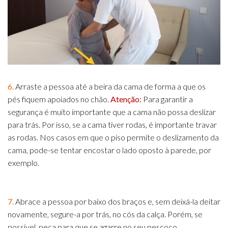
6.
Arraste a pessoa até a beira da cama de forma a que os
pés fiquem apoiados no chão.
Atenção:
Para garantir a
segurança é muito importante que a cama não possa deslizar
para trás. Por isso, se a cama tiver rodas, é importante travar
as rodas. Nos casos em que o piso permite o deslizamento da
cama, pode-se tentar encostar o lado oposto à parede, por
exemplo.
7.
Abrace a pessoa por baixo dos braços e, sem deixá-la deitar
novamente, segure-a por trás, no cós da calça. Porém, se
possível, peça para que se agarre no seu pescoço,