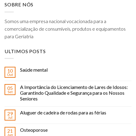
SOBRE NÓS
Somos uma empresa nacional vocacionada para a
comercialização de consumíveis, produtos e equipamentos
para Geriatria
ULTIMOS POSTS
Saúde mental
10
Out
A Importância do Licenciamento de Lares de Idosos:
05
Set
Garantindo Qualidade e Segurança para os Nossos
Seniores
Aluguer de cadeira de rodas para as férias
29
Jul
Osteoporose
21
Jun