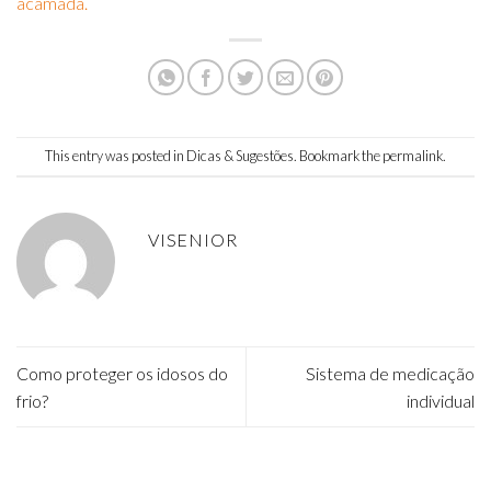
acamada.
This entry was posted in
Dicas & Sugestões
. Bookmark the
permalink
.
VISENIOR
Como proteger os idosos do
Sistema de medicação
frio?
individual