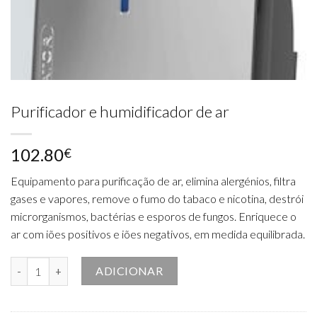
Purificador e humidificador de ar
102.80
€
Equipamento para purificação de ar, elimina alergénios, filtra
gases e vapores, remove o fumo do tabaco e nicotina, destrói
microrganismos, bactérias e esporos de fungos. Enriquece o
ar com iões positivos e iões negativos, em medida equilibrada.
Quantidade de Purificador e humidificador de ar
ADICIONAR