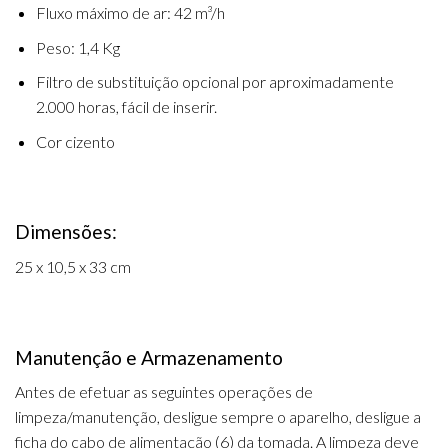
Fluxo máximo de ar: 42 m³/h
Peso: 1,4 Kg
Filtro de substituição opcional por aproximadamente
2.000 horas, fácil de inserir.
Cor cizento
Dimensões:
25 x 10,5 x 33 cm
Manutenção e Armazenamento
Antes de efetuar as seguintes operações de
limpeza/manutenção, desligue sempre o aparelho, desligue a
ficha do cabo de alimentação (6) da tomada. A limpeza deve