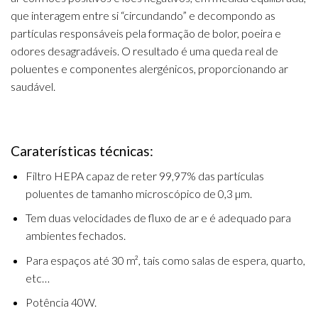
que interagem entre si “circundando” e decompondo as
partículas responsáveis pela formação de bolor, poeira e
odores desagradáveis. O resultado é uma queda real de
poluentes e componentes alergénicos, proporcionando ar
saudável.
Caraterísticas técnicas:
Filtro HEPA capaz de reter 99,97% das partículas
poluentes de tamanho microscópico de 0,3 µm.
Tem duas velocidades de fluxo de ar e é adequado para
ambientes fechados.
Para espaços até 30 m², tais como salas de espera, quarto,
etc…
Potência 40W.