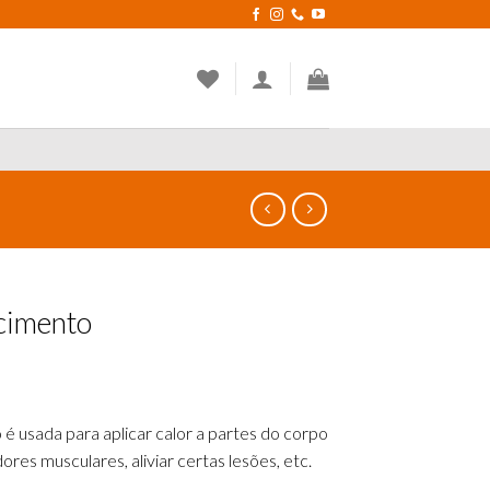
cimento
é usada para aplicar calor a partes do corpo
res musculares, aliviar certas lesões, etc.