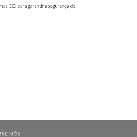
as CEI para garantir a segurança do
BRE NÓS