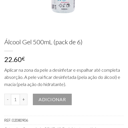
Álcool Gel 500mL (pack de 6)
22.60
€
Aplicar na zona da pele a desinfetar e espalhar até completa
absorção. A pele vai ficar desinfetada (pela ação do álcool) e
macia (pela ação do hidratante).
Quantidade de Álcool Gel 500mL (pack de 6)
ADICIONAR
REF:
02080906