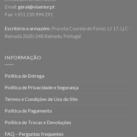
Email:
geral@visenior.pt
Fax: +351 210 994 291
Escritório e armazém:
Praceta Courela do Forno, Lt 17, Lj C -
Ramada 2620-248 Ramada, Portugal
INFORMAÇÃO
Política de Entrega
Política de Privacidade e Segurança
Termos e Condições de Uso do Site
Política de Pagamento
Política de Trocas e Devoluções
FAQ – Perguntas frequentes