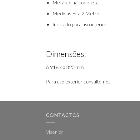
Metálico na cor preta
Medidas Fita 2 Metros
Indicado para uso interior
Dimensões:
A 918 x ø 320 mm.
Para uso exterior consulte-nos
CONTACTOS
Visenior