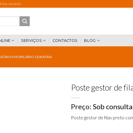
 fixa nacional)
NLINE
SERVIÇOS
CONTACTOS
BLOG
SÓRIOS MOBILIÁRIO GERIATRIA
Poste gestor de fil
Preço:
Sob consulta
Add to
wishlist
Poste gestor de filas preto com