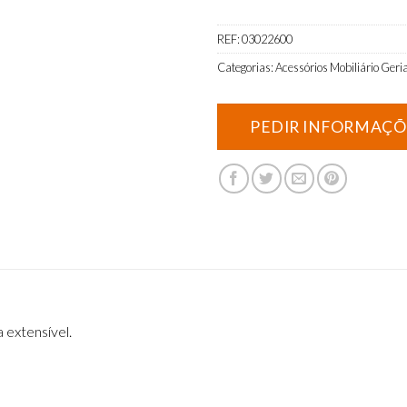
REF:
03022600
Categorias:
Acessórios Mobiliário Geria
 extensível.