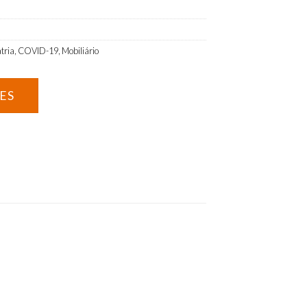
tria
,
COVID-19
,
Mobiliário