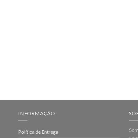
INFORMAÇÃO
SO
Som
Política de Entrega
come