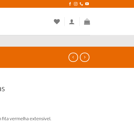
as
 fita vermelha extensível.