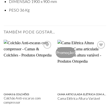
DIMENSÃO 1900 x 900 mm
PESO 36 Kg
TAMBÉM PODE GOSTAR…
Promoção!
Add to
Add to
wishlist
wishlist
CAMAS & COLCHÕES
CAMA ARTICULADA ELÉTRICA COM ALTURA VARIÁVEL
Colchão Anti-escaras com
Cama Elétrica Altura Variável
compressor