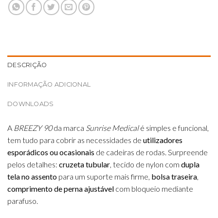
DESCRIÇÃO
INFORMAÇÃO ADICIONAL
DOWNLOADS
A
BREEZY 90
da marca
Sunrise Medical
é simples e funcional,
tem tudo para cobrir as necessidades de
utilizadores
esporádicos ou ocasionais
de cadeiras de rodas. Surpreende
pelos detalhes:
cruzeta tubular
, tecido de nylon com
dupla
tela no assento
para um suporte mais firme,
bolsa traseira
,
comprimento de perna ajustável
com bloqueio mediante
parafuso.