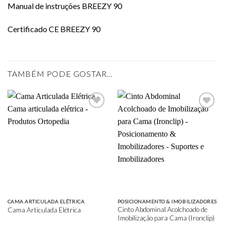
Manual de instruções BREEZY 90
Certificado CE BREEZY 90
TAMBÉM PODE GOSTAR…
Add to
Add to
wishlist
wishlist
CAMA ARTICULADA ELÉTRICA
POSICIONAMENTO & IMOBILIZADORES
Cinto Abdominal Acolchoado de
Cama Articulada Elétrica
Imobilização para Cama (Ironclip)