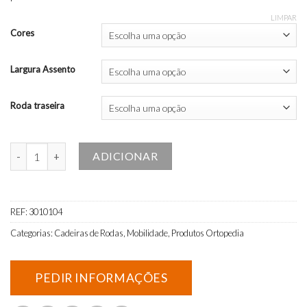
LIMPAR
Cores
Largura Assento
Roda traseira
Quantidade de Cadeira de Rodas Breezy 90 R24
ADICIONAR
REF:
3010104
Categorias:
Cadeiras de Rodas
,
Mobilidade
,
Produtos Ortopedia