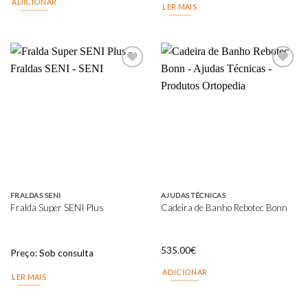
ADICIONAR
LER MAIS
Add to
Add to
wishlist
wishlist
FRALDAS SENI
AJUDAS TÉCNICAS
Fralda Super SENI Plus
Cadeira de Banho Rebotec Bonn
535.00
€
Preço:
Sob consulta
ADICIONAR
LER MAIS