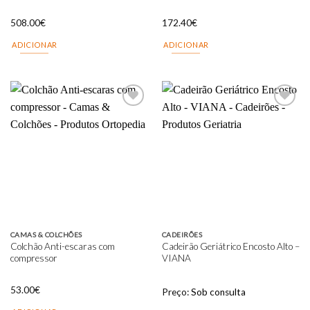
508.00
€
172.40
€
ADICIONAR
ADICIONAR
Add to
Add to
wishlist
wishlist
CAMAS & COLCHÕES
CADEIRÕES
Colchão Anti-escaras com
Cadeirão Geriátrico Encosto Alto –
compressor
VIANA
53.00
€
Preço:
Sob consulta