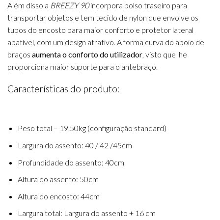
Além disso a
BREEZY 90
incorpora bolso traseiro para
transportar objetos e tem tecido de nylon que envolve os
tubos do encosto para maior conforto e protetor lateral
abatível, com um design atrativo. A forma curva do apoio de
braços
aumenta o conforto do utilizador
, visto que lhe
proporciona maior suporte para o antebraço.
Características do produto:
Peso total – 19.50kg (configuração standard)
Largura do assento: 40 / 42 /45cm
Profundidade do assento: 40cm
Altura do assento: 50cm
Altura do encosto: 44cm
Largura total: Largura do assento + 16 cm