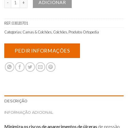
ADICIONAR
REF:
03020701
Categorias:
Camas & Colchões
,
Colchões
,
Produtos Ortopedia
DESCRIÇÃO
INFORMAÇÃO ADICIONAL
Minimiza os riscos de aparecimentos de úlceras
de pressão