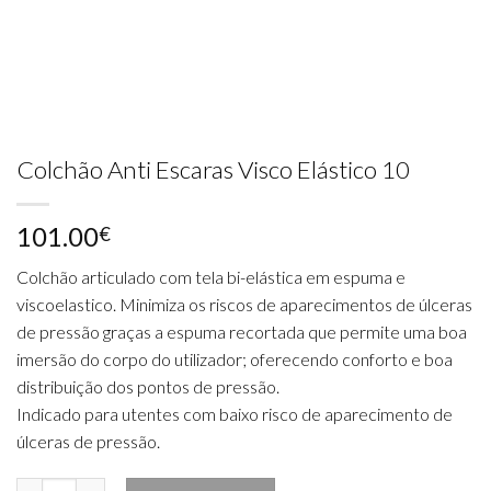
Colchão Anti Escaras Visco Elástico 10
101.00
€
Colchão articulado com tela bi-elástica em espuma e
viscoelastico. Minimiza os riscos de aparecimentos de úlceras
de pressão graças a espuma recortada que permite uma boa
imersão do corpo do utilizador; oferecendo conforto e boa
distribuição dos pontos de pressão.
Indicado para utentes com baixo risco de aparecimento de
úlceras de pressão.
Quantidade de Colchão Anti Escaras Visco Elástico 10