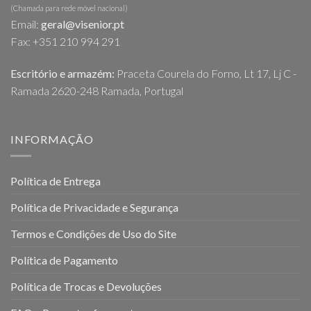
(Chamada para rede móvel nacional)
Email:
geral@visenior.pt
Fax: +351 210 994 291
Escritório e armazém:
Praceta Courela do Forno, Lt 17, Lj C -
Ramada 2620-248 Ramada, Portugal
INFORMAÇÃO
Política de Entrega
Política de Privacidade e Segurança
Termos e Condições de Uso do Site
Política de Pagamento
Política de Trocas e Devoluções