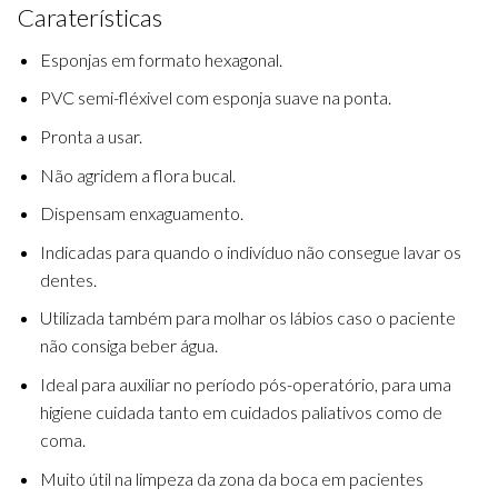
Caraterísticas
Esponjas em formato hexagonal.
PVC semi-fléxivel com esponja suave na ponta.
Pronta a usar.
Não agridem a flora bucal.
Dispensam enxaguamento.
Indicadas para quando o indivíduo não consegue lavar os
dentes.
Utilizada também para molhar os lábios caso o paciente
não consiga beber água.
Ideal para auxiliar no período pós-operatório, para uma
higiene cuidada tanto em cuidados paliativos como de
coma.
Muito útil na limpeza da zona da boca em pacientes