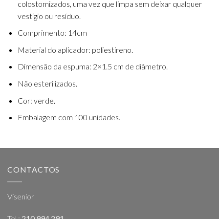
colostomizados, uma vez que limpa sem deixar qualquer
vestígio ou resíduo.
Comprimento: 14cm
Material do aplicador: poliestireno.
Dimensão da espuma: 2×1.5 cm de diâmetro.
Não esterilizados.
Cor: verde.
Embalagem com 100 unidades.
CONTACTOS
Visenior
Tel.:
210 994 291