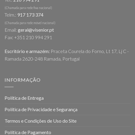
(Chamada para rede fixa nacional)
Telm.:
917 173 374
(Chamada para rede móvel nacional)
Email:
geral@visenior.pt
Fax: +351 210 994 291
Escritório e armazém:
Praceta Courela do Forno, Lt 17, Lj C -
Ramada 2620-248 Ramada, Portugal
INFORMAÇÃO
Política de Entrega
Política de Privacidade e Segurança
Termos e Condições de Uso do Site
Política de Pagamento