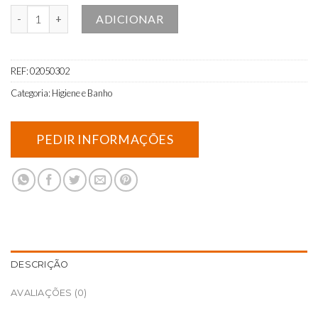
Quantidade de Esponjas de Higiene Oral (100 und.)
ADICIONAR
REF:
02050302
Categoria:
Higiene e Banho
DESCRIÇÃO
AVALIAÇÕES (0)