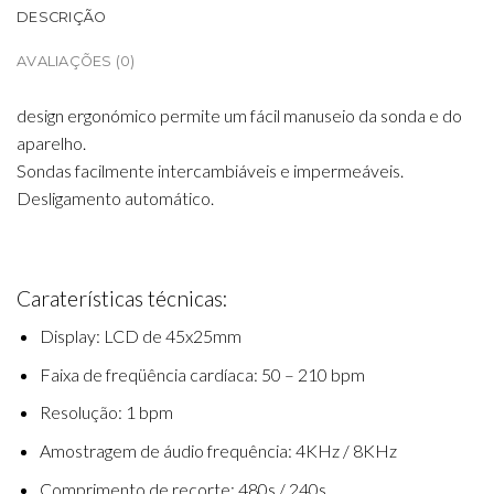
DESCRIÇÃO
AVALIAÇÕES (0)
design ergonómico permite um fácil manuseio da sonda e do
aparelho.
Sondas facilmente intercambiáveis e impermeáveis.
Desligamento automático.
Caraterísticas técnicas:
Display: LCD de 45x25mm
Faixa de freqüência cardíaca: 50 – 210 bpm
Resolução: 1 bpm
Amostragem de áudio frequência: 4KHz / 8KHz
Comprimento de recorte: 480s / 240s