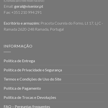
(Chamada para rede móvel nacional)
Email:
geral@visenior.pt
Fax: +351 210 994 291
Escritório e armazém:
Praceta Courela do Forno, Lt 17, Lj C -
Ramada 2620-248 Ramada, Portugal
INFORMAÇÃO
Política de Entrega
Política de Privacidade e Segurança
Termos e Condições de Uso do Site
Política de Pagamento
Política de Trocas e Devoluções
FAQ – Perguntas frequentes