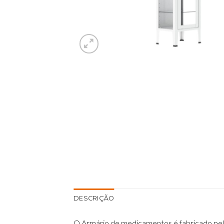
DESCRIÇÃO
O Armário de medicamentos é fabricado pel