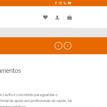
amentos
 cacifo é concebido para guardar e
rial de apoio aos profissionais de saúde, tal
mentos médicos.