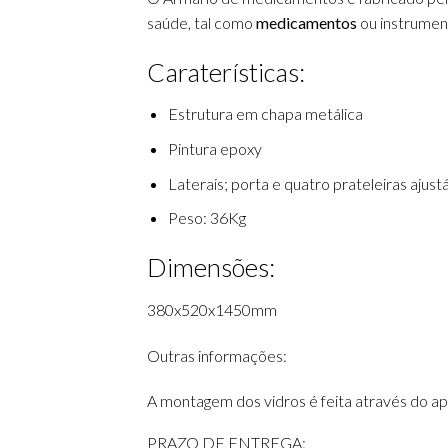
saúde, tal como
medicamentos
ou instrumen
Caraterísticas:
Estrutura em chapa metálica
Pintura epoxy
Laterais; porta e quatro prateleiras ajust
Peso: 36Kg
Dimensões:
380x520x1450mm
Outras informações:
A montagem dos vidros é feita através do a
PRAZO DE ENTREGA: