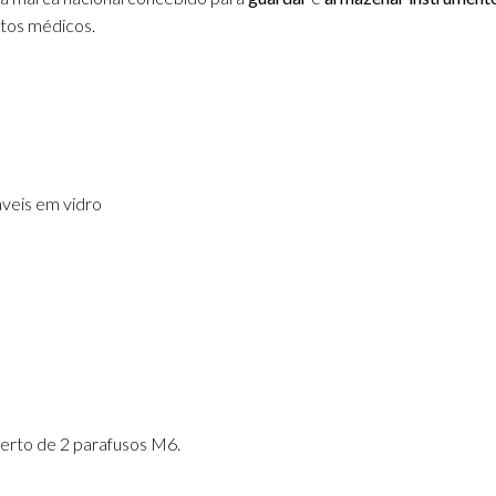
tos médicos.
áveis em vidro
perto de 2 parafusos M6.