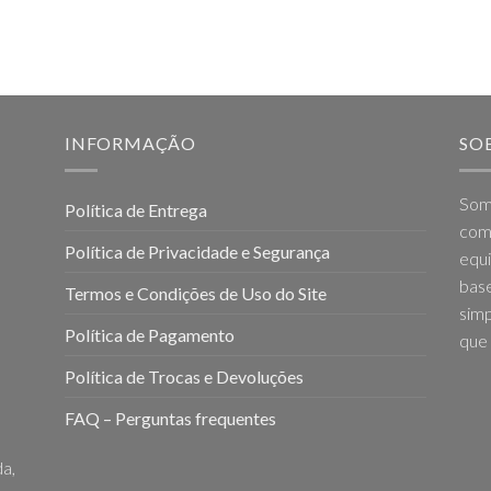
INFORMAÇÃO
SO
Som
Política de Entrega
come
Política de Privacidade e Segurança
equi
base
Termos e Condições de Uso do Site
simp
Política de Pagamento
que 
Política de Trocas e Devoluções
FAQ – Perguntas frequentes
a,