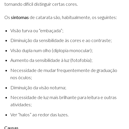
tornando difícil distinguir certas cores.
Os
sintomas
de catarata são, habitualmente, os seguintes:
Visão turva ou “embaçada”;
Diminuição da sensibilidade às cores e ao contraste;
Visão dupla num olho (diplopia monocular);
Aumento da sensibilidade à luz (fotofobia);
Necessidade de mudar frequentemente de graduação
nos óculos;
Diminuição da visão noturna;
Necessidade de luz mais brilhante para leitura e outras
atividades;
Ver “halos” ao redor das luzes.
Causas