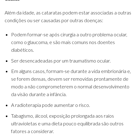
Além da idade, as cataratas podem estar associadas a outras
condições ou ser causadas por outras doenças:
Podem formar-se após cirurgia a outro problema ocular,
como o glaucoma, e são mais comuns nos doentes
diabéticos.
Ser desencadeadas por um traumatismo ocular.
Em alguns casos, formam-se durante a vida embrionária e,
se forem densas, devem ser removidas prontamente de
modo a não comprometerem o normal desenvolvimento
da visão durante a infância.
A radioterapia pode aumentar o risco.
Tabagismo, álcool, exposição prolongada aos raios
ultravioletas e uma dieta pouco equilibrada são outros
fatores a considerar.