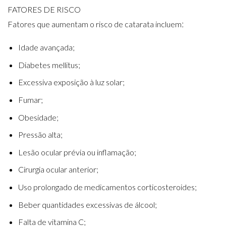
FATORES DE RISCO
Fatores que aumentam o risco de catarata incluemː
Idade avançada;
Diabetes mellitus;
Excessiva exposição à luz solar;
Fumar;
Obesidade;
Pressão alta;
Lesão ocular prévia ou inflamação;
Cirurgia ocular anterior;
Uso prolongado de medicamentos corticosteroides;
Beber quantidades excessivas de álcool;
Falta de vitamina C;