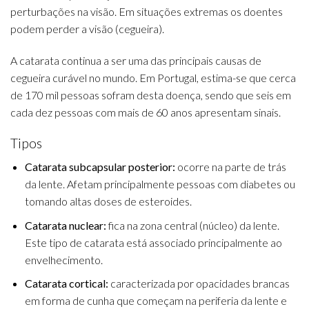
perturbações na visão. Em situações extremas os doentes
podem perder a visão (cegueira).
A catarata continua a ser uma das principais causas de
cegueira curável no mundo. Em Portugal, estima-se que cerca
de 170 mil pessoas sofram desta doença, sendo que seis em
cada dez pessoas com mais de 60 anos apresentam sinais.
Tipos
Catarata subcapsular posterior:
ocorre na parte de trás
da lente. Afetam principalmente pessoas com diabetes ou
tomando altas doses de esteroides.
Catarata nuclear:
fica na zona central (núcleo) da lente.
Este tipo de catarata está associado principalmente ao
envelhecimento.
Catarata cortical:
caracterizada por opacidades brancas
em forma de cunha que começam na periferia da lente e