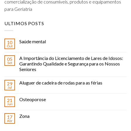
comercialização de consumíveis, produtos e equipamentos
para Geriatria
ULTIMOS POSTS
Saúde mental
10
Out
A Importância do Licenciamento de Lares de Idosos:
05
Set
Garantindo Qualidade e Segurança para os Nossos
Seniores
Aluguer de cadeira de rodas para as férias
29
Jul
Osteoporose
21
Jun
Zona
17
Abr