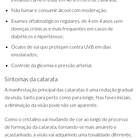
Não fumar e consumir álcool com moderação;
Exames oftalmológicos regulares, de 4 em 4 anos sem
doenças crônicas e mais frequentes em casos de
diabéticos e hipertensos;
Óculos de sol que protejam contra UVB em dias
ensolarados;
Controle da glicemia e pressão arterial.
Sintomas da catarata
A manifestação principal das cataratas é uma redução gradual
da visão, tanto para perto como para longe. Nas fases iniciais,
a diminuição da visão pode não ser aparente.
Como o cristalino vai mudando de cor ao longo do processo
de formação da catarata, tornando-se mais amarelo e
acastanhado, a visão vai adquirindo uma tonalidade diferente,