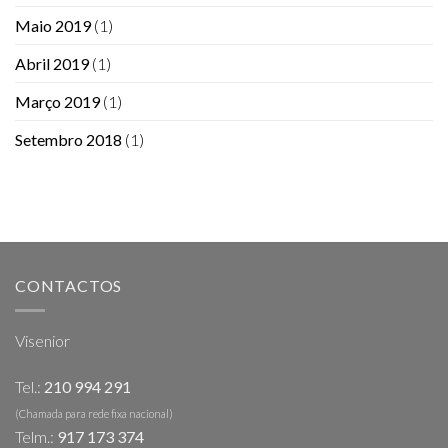
Maio 2019
(1)
Abril 2019
(1)
Março 2019
(1)
Setembro 2018
(1)
CONTACTOS
Visenior
Tel.:
210 994 291
(Chamada para rede fixa nacional)
Telm.:
917 173 374