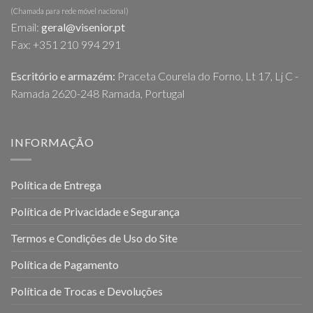
(Chamada para rede móvel nacional)
Email:
geral@visenior.pt
Fax: +351 210 994 291
Escritório e armazém:
Praceta Courela do Forno, Lt 17, Lj C -
Ramada 2620-248 Ramada, Portugal
INFORMAÇÃO
Política de Entrega
Política de Privacidade e Segurança
Termos e Condições de Uso do Site
Política de Pagamento
Política de Trocas e Devoluções