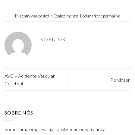
This entry was posted in
Conhecimentos
. Bookmark the
permalink
.
VISENIOR
AVC – Acidente Vascular
Parkinson
Cerebral
SOBRE NÓS
Somos uma empresa nacional vocacionada para a