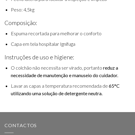
Peso: 4,5kg
Composição:
Espuma recortada para melhorar o conforto
Capa em tela hospitalar Ignifuga
Instruções de uso e higiene:
O colchão não necessita ser virado, portanto
reduz a
necessidade de manutenção e manuseio do cuidador.
Lavar as capas a temperatura recomendada de
65°C
utilizando uma solução de detergente neutra.
CONTACTOS