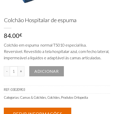
Colchão Hospitalar de espuma
84.00
€
Colchão em espuma normal T5010 especial lisa.
Reversível. Revestido a tela hospitalar azul, com fecho lateral,
impermeável a líquidos e adaptável às camas articuladas.
Quantidade de Colchão Hospitalar de espuma
ADICIONAR
REF:
03020903
Categorias:
Camas & Colchões
,
Colchões
,
Produtos Ortopedia