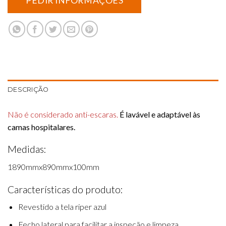
DESCRIÇÃO
Não é considerado anti-escaras.
É lavável e adaptável às
camas hospitalares.
Medidas:
1890mmx890mmx100mm
Características do produto:
Revestido a tela riper azul
Fecho lateral para facilitar a inspeção e limpeza