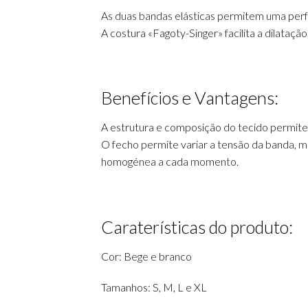
As duas bandas elásticas permitem uma perfe
A costura «Fagoty-Singer» facilita a dilataç
Benefícios e Vantagens:
A estrutura e composição do tecido permite
O fecho permite variar a tensão da banda, 
homogénea a cada momento.
Caraterísticas do produto:
Cor: Bege e branco
Tamanhos: S, M, L e XL