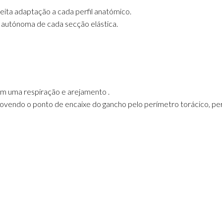
ita adaptação a cada perfil anatómico.
ão autónoma de cada secção elástica.
m uma respiração e arejamento .
movendo o ponto de encaixe do gancho pelo perímetro torácico, p