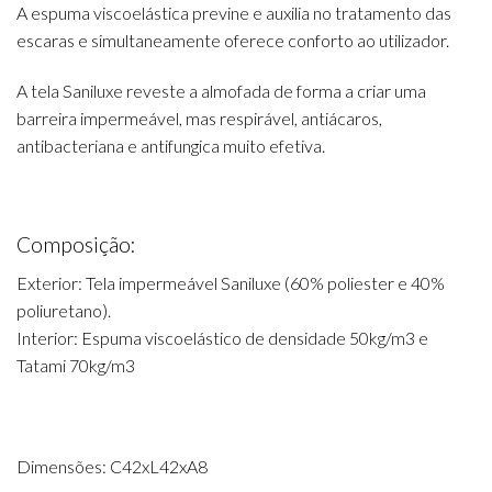
A espuma viscoelástica previne e auxilia no tratamento das
escaras e simultaneamente oferece conforto ao utilizador.
A tela Saniluxe reveste a almofada de forma a criar uma
barreira impermeável, mas respirável, antiácaros,
antibacteriana e antifungica muito efetiva.
Composição:
Exterior: Tela impermeável Saniluxe (60% poliester e 40%
poliuretano).
Interior: Espuma viscoelástico de densidade 50kg/m3 e
Tatami 70kg/m3
Dimensões: C42xL42xA8