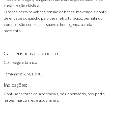
cada secção elástica.
O fecho permite variar a tensão da banda, movendo o ponto
de encaixe do gancho pelo perímetro torácico, permitindo
compressão controlada, suave e homogénea a cada
momento.
Caraterísticas do produto:
Cor: Bege e branco
Tamanhos: S, M, L e XL
Indicações:
Contusões torácico-abdominais, pós-operatório, pós-parto,
lesões musculares e abdominais.