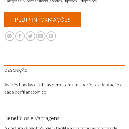
Categorias:
Suportes e Imobilizadores
,
Suportes Ortopedicos
DESCRIÇÃO
As três bandas elásticas permitem uma perfeita adaptação a
cada perfil anatómico.
Benefícios e Vantagens:
A costura «Fagoty-Singer» facilita a dilatação autónoma de