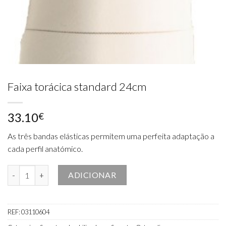
Faixa torácica standard 24cm
33.10
€
As três bandas elásticas permitem uma perfeita adaptação a
cada perfil anatómico.
Quantidade de Faixa torácica standard 24cm
ADICIONAR
REF:
03110604