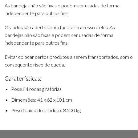
As bandejas não são fixas e podem ser usadas de forma
independente para outros fins.
Os lados são abertos para facilitar o acesso a eles. As
bandejas não são fixas e podem ser usadas de forma
independente para outros fins.
Evitar colocar certos produtos a serem transportados, com o
consequente risco de queda.
Caraterísticas:
Possui 4 rodas giratórias
Dimensões: 41 x 62 x 101 cm
Peso líquido do produto: 8.500 kg