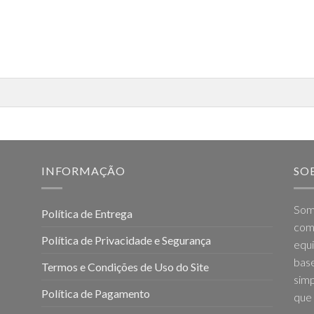
INFORMAÇÃO
SO
Som
Política de Entrega
come
Política de Privacidade e Segurança
equi
base
Termos e Condições de Uso do Site
simp
Política de Pagamento
que 