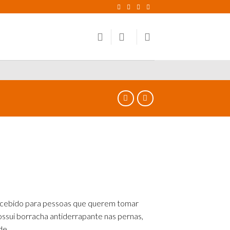
oncebido para pessoas que querem tomar
ossui borracha antiderrapante nas pernas,
de.