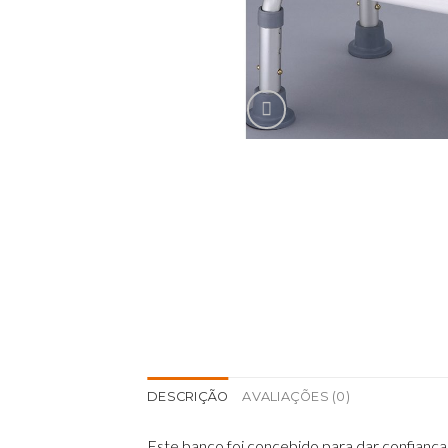
DESCRIÇÃO
AVALIAÇÕES (0)
Este banco foi concebido para dar confiança