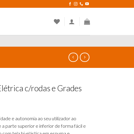
létrica c/rodas e Grades
dade e autonomia ao seu utilizador ao
a parte superior e inferior de forma fácil e
o com tela bi-elástica em espuma e