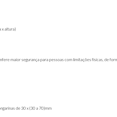
x altura)
onfere maior segurança para pessoas com limitações físicas, de for
ongarinas de 30 x (30 a 70)mm