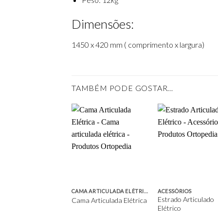
Dimensões:
1450 x 420 mm ( comprimento x largura)
TAMBÉM PODE GOSTAR…
Add to
Ad
wishlist
wis
CAMA ARTICULADA ELÉTRICA
ACESSÓRIOS
Estrado Articulado
Cama Articulada Elétrica
Elétrico