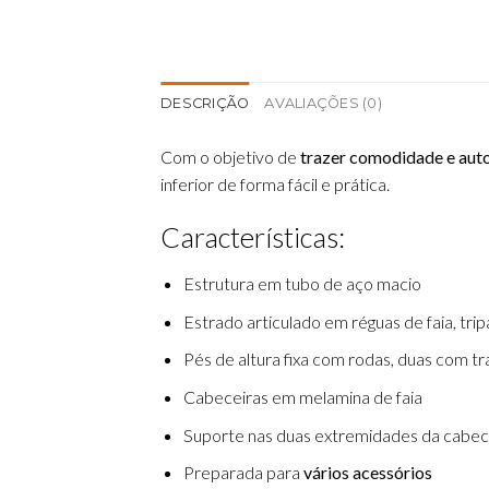
DESCRIÇÃO
AVALIAÇÕES (0)
Com o objetivo de
trazer comodidade e auto
inferior de forma fácil e prática.
Características:
Estrutura em tubo de aço macio
Estrado articulado em réguas de faia, tri
Pés de altura fixa com rodas, duas com t
Cabeceiras em melamina de faia
Suporte nas duas extremidades da cabece
Preparada para
vários acessórios