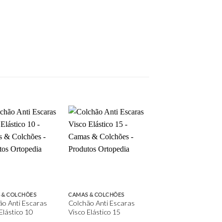
Add to
Add to
wishlist
wishlist
 & COLCHÕES
CAMAS & COLCHÕES
ão Anti Escaras
Colchão Anti Escaras
Elástico 10
Visco Elástico 15