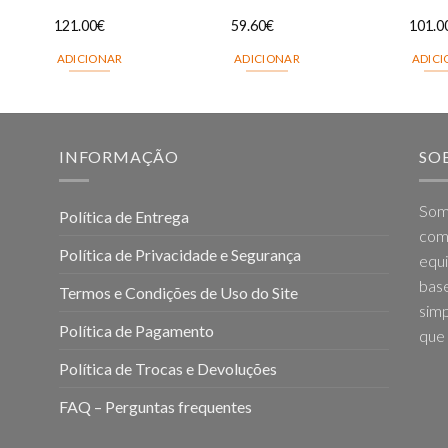
121.00
€
59.60
€
101.0
ADICIONAR
ADICIONAR
ADIC
INFORMAÇÃO
SO
Som
Política de Entrega
come
Política de Privacidade e Segurança
equi
base
Termos e Condições de Uso do Site
simp
Política de Pagamento
que 
Política de Trocas e Devoluções
FAQ – Perguntas frequentes