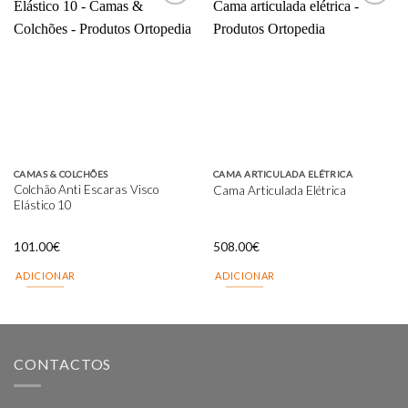
Add to
Add to
wishlist
wishlist
CAMAS & COLCHÕES
CAMA ARTICULADA ELÉTRICA
Colchão Anti Escaras Visco
Cama Articulada Elétrica
Elástico 10
101.00
€
508.00
€
ADICIONAR
ADICIONAR
CONTACTOS