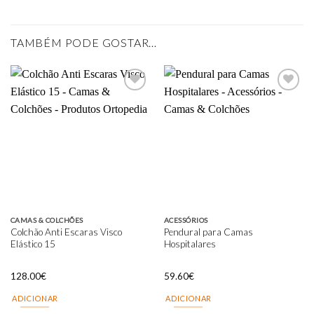
TAMBÉM PODE GOSTAR…
Add to
Add to
wishlist
wishlist
CAMAS & COLCHÕES
ACESSÓRIOS
Colchão Anti Escaras Visco
Pendural para Camas
Elástico 15
Hospitalares
128.00
€
59.60
€
ADICIONAR
ADICIONAR