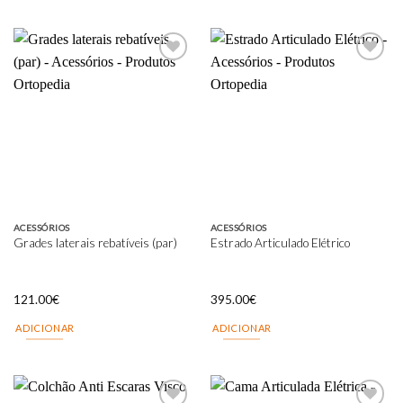
Add to
Add to
wishlist
wishlist
ACESSÓRIOS
ACESSÓRIOS
Grades laterais rebatíveis (par)
Estrado Articulado Elétrico
121.00
€
395.00
€
ADICIONAR
ADICIONAR