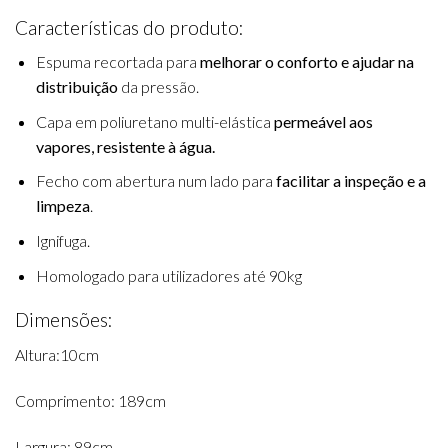
Características do produto:
Espuma recortada para
melhorar o conforto e ajudar na
distribuição
da pressão.
Capa em poliuretano multi-elástica
permeável aos
vapores, resistente à água.
Fecho com abertura num lado para
facilitar a inspeção e a
limpeza
.
Ignifuga.
Homologado para utilizadores até 90kg
Dimensões:
Altura:10cm
Comprimento: 189cm
Largura: 89cm