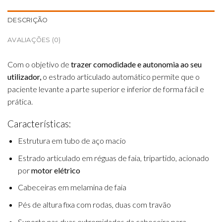
DESCRIÇÃO
AVALIAÇÕES (0)
Com o objetivo de
trazer comodidade e autonomia ao seu
utilizador,
o estrado articulado automático permite que o
paciente levante a parte superior e inferior de forma fácil e
prática.
Características:
Estrutura em tubo de aço macio
Estrado articulado em réguas de faia, tripartido, acionado
por
motor elétrico
Cabeceiras em melamina de faia
Pés de altura fixa com rodas, duas com travão
Suporte nas duas extremidades da cabeceira para