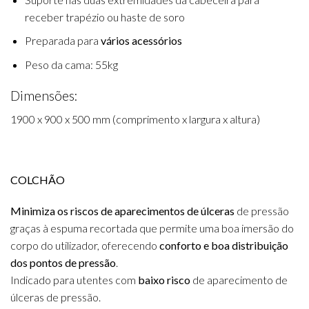
receber trapézio ou haste de soro
Preparada para
vários acessórios
Peso da cama: 55kg
Dimensões:
1900 x 900 x 500 mm (comprimento x largura x altura)
COLCHÃO
Minimiza os riscos de aparecimentos de úlceras
de pressão
graças à espuma recortada que permite uma boa imersão do
corpo do utilizador, oferecendo
conforto e boa distribuição
dos pontos de pressão
.
Indicado para utentes com
baixo risco
de aparecimento de
úlceras de pressão.