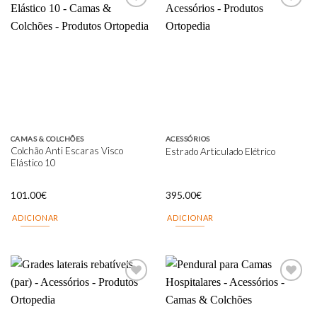
Add to
Add to
wishlist
wishlist
CAMAS & COLCHÕES
ACESSÓRIOS
Colchão Anti Escaras Visco
Estrado Articulado Elétrico
Elástico 10
101.00
€
395.00
€
ADICIONAR
ADICIONAR
Add to
Add to