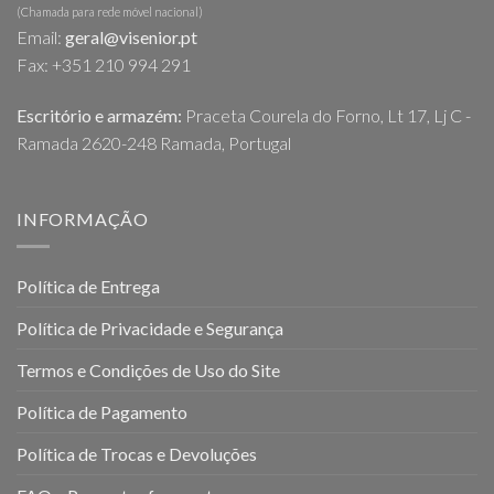
(Chamada para rede móvel nacional)
Email:
geral@visenior.pt
Fax: +351 210 994 291
Escritório e armazém:
Praceta Courela do Forno, Lt 17, Lj C -
Ramada 2620-248 Ramada, Portugal
INFORMAÇÃO
Política de Entrega
Política de Privacidade e Segurança
Termos e Condições de Uso do Site
Política de Pagamento
Política de Trocas e Devoluções