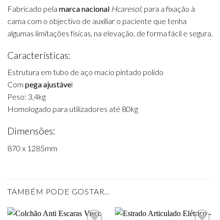
Fabricado pela
marca nacional
Hcaresol,
para a fixação à
cama com o objectivo de auxiliar o paciente que tenha
algumas limitações físicas, na elevação, de forma fácil e segura.
Características:
Estrutura em tubo de aço macio pintado polido
Com
pega ajustáve
l
Peso: 3,4kg
Homologado para utilizadores até 80kg
Dimensões:
870 x 1285mm
TAMBÉM PODE GOSTAR…