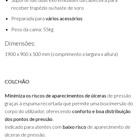
receber trapézio ou haste de soro
Preparada para
vários acessórios
Peso da cama: 55kg
Dimensões:
1900 x 900 x 500 mm (comprimento x largura x altura)
COLCHÃO
Minimiza os riscos de aparecimentos de úlceras
de pressão
graças à espuma recortada que permite uma boa imersão do
corpo do utilizador, oferecendo
conforto e boa distribuição
dos pontos de pressão
.
Indicado para utentes com
baixo risco
de aparecimento de
úlceras de pressão.