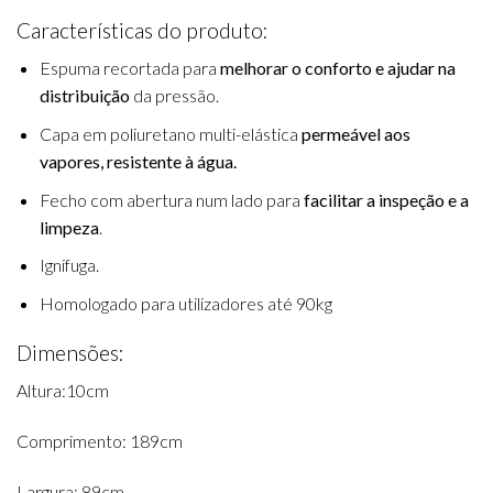
Características do produto:
Espuma recortada para
melhorar o conforto e ajudar na
distribuição
da pressão.
Capa em poliuretano multi-elástica
permeável aos
vapores, resistente à água.
Fecho com abertura num lado para
facilitar a inspeção e a
limpeza
.
Ignifuga.
Homologado para utilizadores até 90kg
Dimensões:
Altura:10cm
Comprimento: 189cm
Largura: 89cm