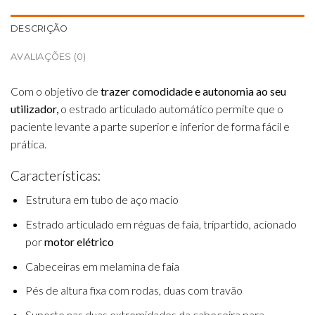
DESCRIÇÃO
AVALIAÇÕES (0)
Com o objetivo de
trazer comodidade e autonomia ao seu
utilizador,
o estrado articulado automático permite que o
paciente levante a parte superior e inferior de forma fácil e
prática.
Características:
Estrutura em tubo de aço macio
Estrado articulado em réguas de faia, tripartido, acionado
por
motor elétrico
Cabeceiras em melamina de faia
Pés de altura fixa com rodas, duas com travão
Suporte nas duas extremidades da cabeceira para