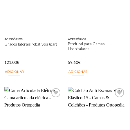
wishlist
wishlist
ACESSÓRIOS
ACESSÓRIOS
Pendural para Camas
Grades laterais rebatíveis (par)
Hospitalares
121.00
€
59.60
€
ADICIONAR
ADICIONAR
Add to
Add to
wishlist
wishlist