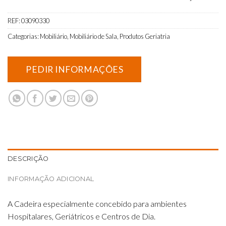
REF:
03090330
Categorias:
Mobiliário
,
Mobiliário de Sala
,
Produtos Geriatria
DESCRIÇÃO
INFORMAÇÃO ADICIONAL
A Cadeira especialmente concebido para ambientes
Hospitalares, Geriátricos e Centros de Dia.