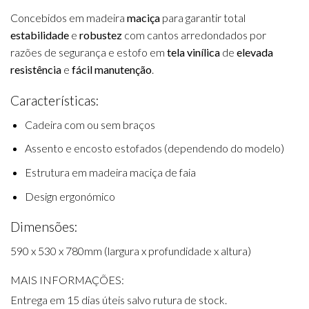
Concebidos em madeira
maciça
para garantir total
estabilidade
e
robustez
com cantos arredondados por
razões de segurança e estofo em
tela vinílica
de
elevada
resistência
e
fácil manutenção
.
Características:
Cadeira com ou sem braços
Assento e encosto estofados (dependendo do modelo)
Estrutura em madeira maciça de faia
Design ergonómico
Dimensões:
590 x 530 x 780mm (largura x profundidade x altura)
MAIS INFORMAÇÕES:
Entrega em 15 dias úteis salvo rutura de stock.